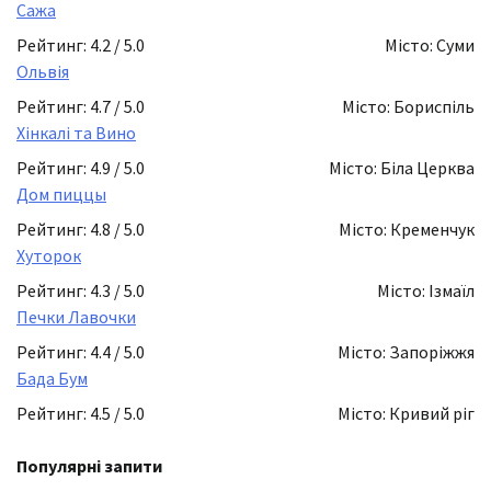
Сажа
Рейтинг: 4.2 / 5.0
Місто: Суми
Ольвія
Рейтинг: 4.7 / 5.0
Місто: Бориспіль
Хінкалі та Вино
Рейтинг: 4.9 / 5.0
Місто: Біла Церква
Дом пиццы
Рейтинг: 4.8 / 5.0
Місто: Кременчук
Хуторок
Рейтинг: 4.3 / 5.0
Місто: Ізмаїл
Печки Лавочки
Рейтинг: 4.4 / 5.0
Місто: Запоріжжя
Бада Бум
Рейтинг: 4.5 / 5.0
Місто: Кривий ріг
Популярні запити