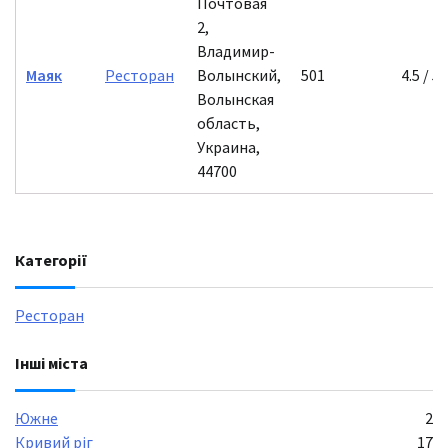
Почтовая
2,
Владимир-
Маяк
Ресторан
Волынский,
501
4.5 / 5
Волынская
область,
Украина,
44700
Категорії
Ресторан
Інші міста
Южне
2
Кривий ріг
17