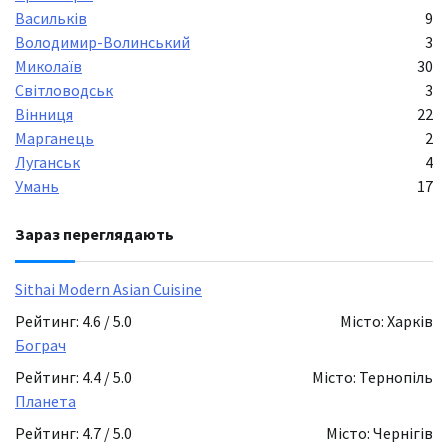
Васильків
9
Володимир-Волинський
3
Миколаїв
30
Світловодськ
3
Вінниця
22
Марганець
2
Луганськ
4
Умань
17
Зараз переглядають
Sithai Modern Asian Cuisine
Рейтинг: 4.6 / 5.0
Місто: Харків
Бограч
Рейтинг: 4.4 / 5.0
Місто: Тернопіль
Планета
Рейтинг: 4.7 / 5.0
Місто: Чернігів