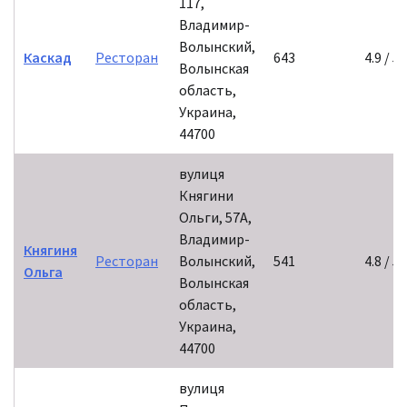
117,
Владимир-
Волынский,
Каскад
Ресторан
643
4.9 / 5
Волынская
область,
Украина,
44700
вулиця
Княгини
Ольги, 57А,
Владимир-
Княгиня
Ресторан
Волынский,
541
4.8 / 5
Ольга
Волынская
область,
Украина,
44700
вулиця