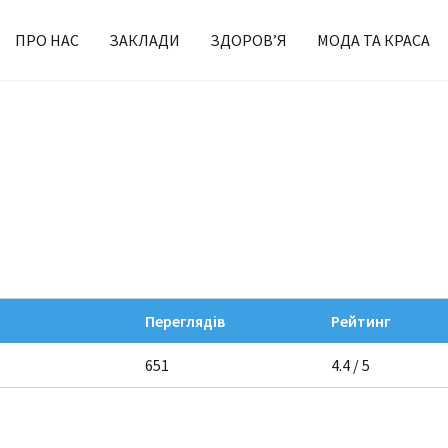
ПРО НАС
ЗАКЛАДИ
ЗДОРОВ’Я
МОДА ТА КРАСА
Переглядів
Рейтинг
651
4.4 / 5