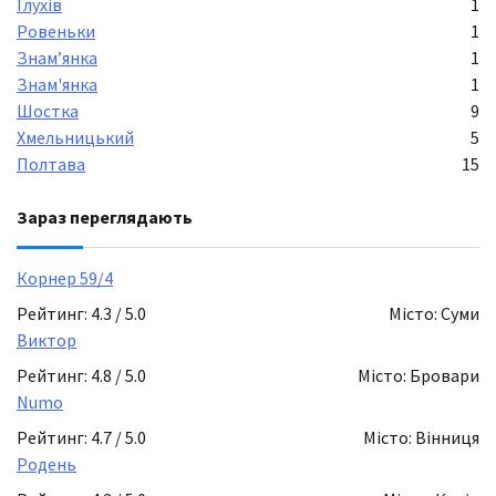
Глухів
1
Ровеньки
1
Знамʼянка
1
Знам'янка
1
Шостка
9
Хмельницький
5
Полтава
15
Зараз переглядають
Корнер 59/4
Рейтинг: 4.3 / 5.0
Місто: Суми
Виктор
Рейтинг: 4.8 / 5.0
Місто: Бровари
Numo
Рейтинг: 4.7 / 5.0
Місто: Вінниця
Родень