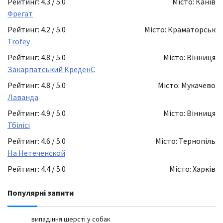
Рейтинг: 4.3 / 5.0
Місто: Канів
Фрегат
Рейтинг: 4.2 / 5.0
Місто: Краматорськ
Trofey
Рейтинг: 4.8 / 5.0
Місто: Вінниця
Закарпатський КреденС
Рейтинг: 4.8 / 5.0
Місто: Мукачево
Лаванда
Рейтинг: 4.9 / 5.0
Місто: Вінниця
Тбілісі
Рейтинг: 4.6 / 5.0
Місто: Тернопіль
На Нетеченской
Рейтинг: 4.4 / 5.0
Місто: Харків
Популярні запити
випадіння шерсті у собак