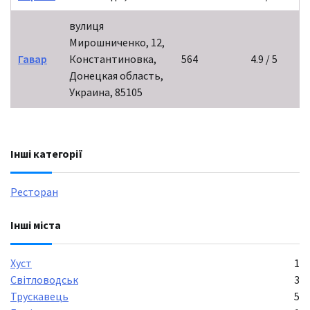
вулиця
Мирошниченко, 12,
Гавар
Константиновка,
564
4.9 / 5
Донецкая область,
Украина, 85105
Інші категорії
Ресторан
Інші міста
Хуст
1
Світловодськ
3
Трускавець
5