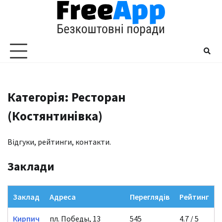
Перейти
до
вмісту
Категорія: Ресторан
(Костянтинівка)
Відгуки, рейтинги, контакти.
Заклади
Заклад
Адреса
Переглядів
Рейтинг
Кирпич
пл. Победы, 13
545
4.7 / 5