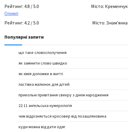
Рейтинг: 4.8 / 5.0
Місто: Кременчук
Олимп
Рейтинг: 4.2 / 5.0
Місто: Знамʼянка
Популярні запити
що таке словосполучення
як замінити слово швидко
як хімія допомже в житті
ластівка малюнок для дітей
прикольні привітання свекру з днем народження
22 11 ангельська нумерологія
чим відрізняється кросовер від позашляховика
куди можна віддати одяг