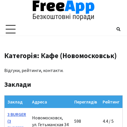
Перейти
до
вмісту
Категорія: Кафе (Новомосковськ)
Відгуки, рейтинги, контакти.
Заклади
Заклад
Адреса
Переглядів
Рейтинг
3 BURGER
Новомосковск,
(3
598
4.4 / 5
ул. Гетьманская 34