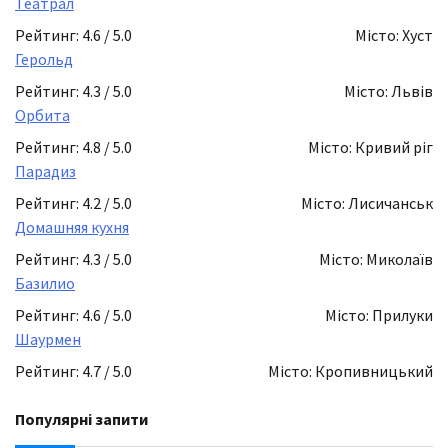
Театрал
Рейтинг: 4.6 / 5.0
Місто: Хуст
Герольд
Рейтинг: 4.3 / 5.0
Місто: Львів
Орбита
Рейтинг: 4.8 / 5.0
Місто: Кривий ріг
Парадиз
Рейтинг: 4.2 / 5.0
Місто: Лисичанськ
Домашняя кухня
Рейтинг: 4.3 / 5.0
Місто: Миколаїв
Базилио
Рейтинг: 4.6 / 5.0
Місто: Прилуки
Шаурмен
Рейтинг: 4.7 / 5.0
Місто: Кропивницький
Популярні запити