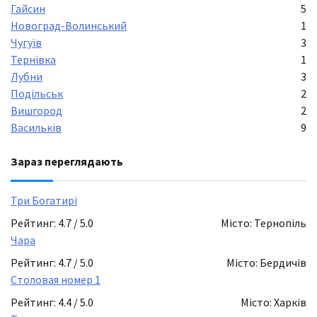
Гайсин
5
Новоград-Волинський
1
Чугуїв
3
Тернівка
1
Лубни
3
Подільськ
2
Вишгород
2
Васильків
9
Зараз переглядають
Три Богатирі
Рейтинг: 4.7 / 5.0
Місто: Тернопіль
Чара
Рейтинг: 4.7 / 5.0
Місто: Бердичів
Столовая номер 1
Рейтинг: 4.4 / 5.0
Місто: Харків