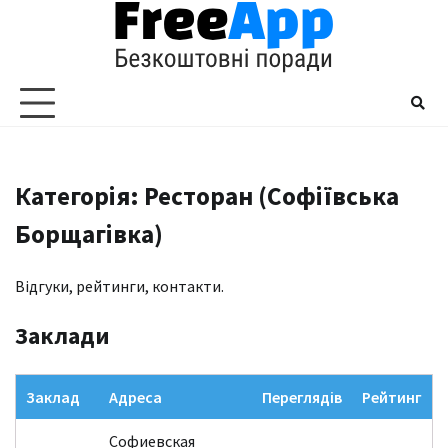
Перейти
до
вмісту
Категорія: Ресторан (Софіївська
Борщагівка)
Відгуки, рейтинги, контакти.
Заклади
Заклад
Адреса
Переглядів
Рейтинг
Софиевская