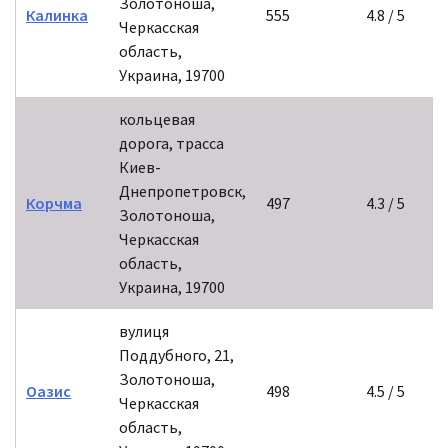
Золотоноша,
Калинка
555
4.8 / 5
Черкасская
область,
Украина, 19700
кольцевая
дорога, трасса
Киев-
Днепропетровск,
Корчма
497
4.3 / 5
Золотоноша,
Черкасская
область,
Украина, 19700
вулиця
Поддубного, 21,
Золотоноша,
Оазис
498
4.5 / 5
Черкасская
область,