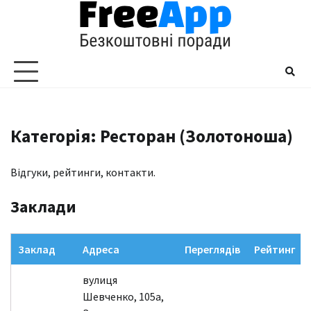
Перейти
до
вмісту
Категорія: Ресторан (Золотоноша)
Відгуки, рейтинги, контакти.
Заклади
Заклад
Адреса
Переглядів
Рейтинг
вулиця
Шевченко, 105a,