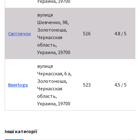
Украина, 19700
вулиця
Шевченко, 98,
Золотоноша,
Світлячок
516
4.8 / 5
Черкасская
область,
Украина, 19700
вулиця
Черкасская, 6 а,
Золотоноша,
Beerloga
523
4.5 / 5
Черкасская
область,
Украина, 19700
Інші категорії