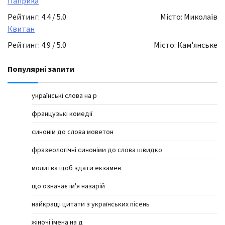
Паприка
Рейтинг: 4.4 / 5.0
Місто: Миколаїв
Квитан
Рейтинг: 4.9 / 5.0
Місто: Кам'янське
Популярні запити
українські слова на р
французькі комедії
синонім до слова моветон
фразеологічні синоніми до слова швидко
молитва щоб здати екзамен
що означає ім'я назарій
найкращі цитати з українських пісень
жіночі імена на д