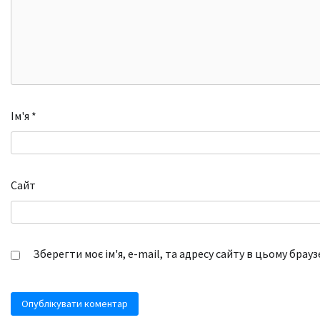
Ім'я
*
Сайт
Зберегти моє ім'я, e-mail, та адресу сайту в цьому брау