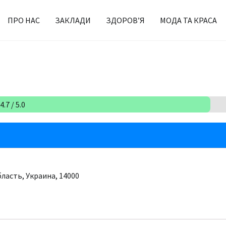
ПРО НАС
ЗАКЛАДИ
ЗДОРОВ’Я
МОДА ТА КРАСА
.7 / 5.0
бласть, Украина, 14000