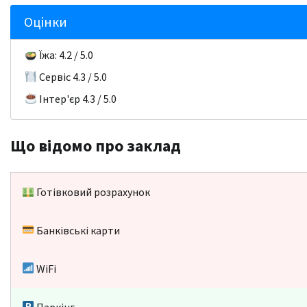
Оцінки
Їжа: 4.2 / 5.0
Сервіс 4.3 / 5.0
Інтер'єр 4.3 / 5.0
Що відомо про заклад
Готівковий розрахунок
Банківські карти
WiFi
Паркінг