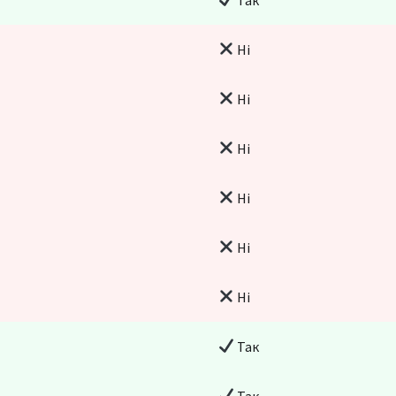
Ні
Ні
Ні
Ні
Ні
Ні
Так
Так