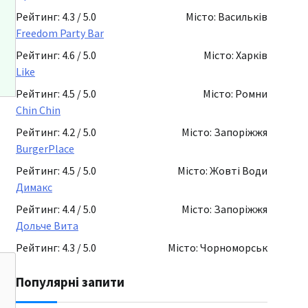
Рейтинг: 4.3 / 5.0
Місто: Васильків
Freedom Party Bar
Рейтинг: 4.6 / 5.0
Місто: Харків
Like
Рейтинг: 4.5 / 5.0
Місто: Ромни
Chin Chin
Рейтинг: 4.2 / 5.0
Місто: Запоріжжя
BurgerPlace
Рейтинг: 4.5 / 5.0
Місто: Жовті Води
Димакс
Рейтинг: 4.4 / 5.0
Місто: Запоріжжя
Дольче Вита
Рейтинг: 4.3 / 5.0
Місто: Чорноморськ
Популярні запити