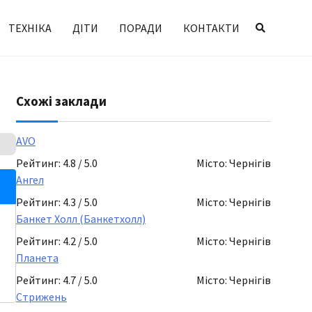
ТЕХНІКА
ДІТИ
ПОРАДИ
КОНТАКТИ
Схожі заклади
AVO
Рейтинг: 4.8 / 5.0
Місто: Чернігів
Ангел
Рейтинг: 4.3 / 5.0
Місто: Чернігів
Банкет Холл (Банкетхолл)
Рейтинг: 4.2 / 5.0
Місто: Чернігів
Планета
Рейтинг: 4.7 / 5.0
Місто: Чернігів
Стрижень