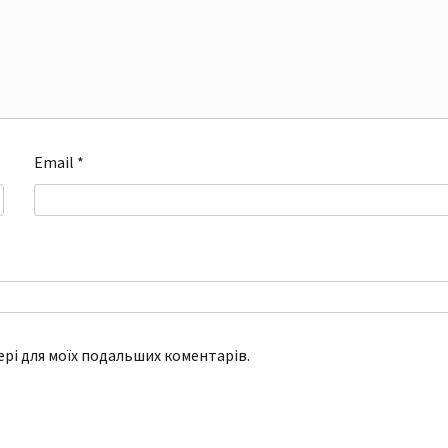
Email
*
зері для моїх подальших коментарів.