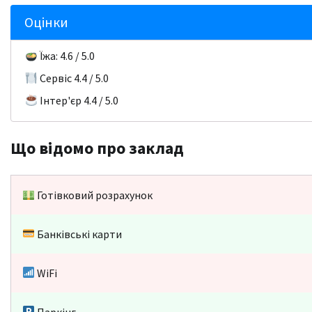
Оцінки
Їжа: 4.6 / 5.0
Сервіс 4.4 / 5.0
Інтер'єр 4.4 / 5.0
Що відомо про заклад
Готівковий розрахунок
Банківські карти
WiFi
Паркінг