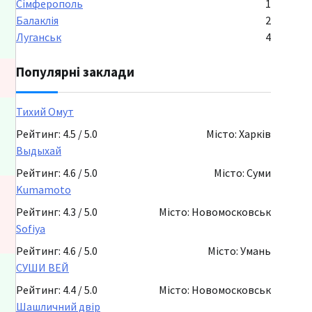
Сімферополь
1
Балаклія
2
Луганськ
4
Популярні заклади
Тихий Омут
Рейтинг: 4.5 / 5.0
Місто: Харків
Выдыхай
Рейтинг: 4.6 / 5.0
Місто: Суми
Kumamoto
Рейтинг: 4.3 / 5.0
Місто: Новомосковськ
Sofiya
Рейтинг: 4.6 / 5.0
Місто: Умань
СУШИ ВЕЙ
Рейтинг: 4.4 / 5.0
Місто: Новомосковськ
Шашличний двір