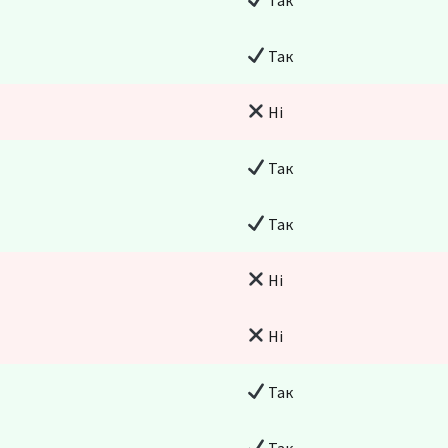
Так
Ні
Так
Так
Ні
Ні
Так
Так