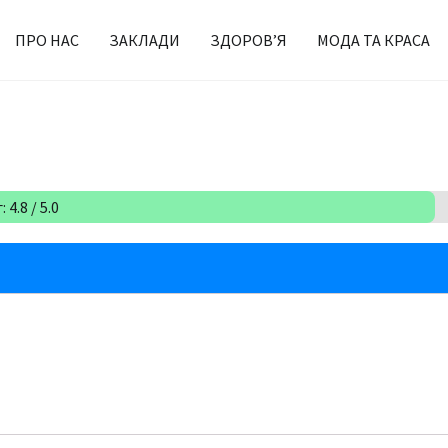
ПРО НАС
ЗАКЛАДИ
ЗДОРОВ’Я
МОДА ТА КРАСА
 4.8 / 5.0