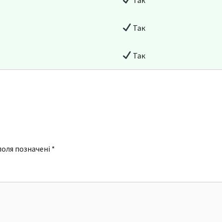
Так
Так
поля позначені
*