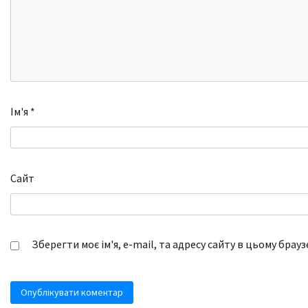
Ім'я
*
Сайт
Зберегти моє ім'я, e-mail, та адресу сайту в цьому брау