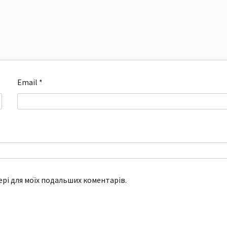
Email
*
зері для моїх подальших коментарів.