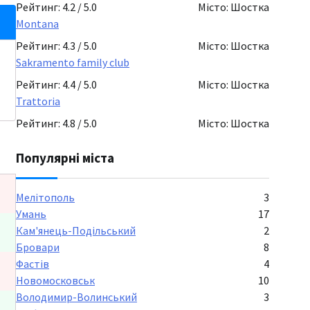
Рейтинг: 4.2 / 5.0
Місто: Шостка
Montana
Рейтинг: 4.3 / 5.0
Місто: Шостка
Sakramento family club
Рейтинг: 4.4 / 5.0
Місто: Шостка
Trattoria
Рейтинг: 4.8 / 5.0
Місто: Шостка
Популярні міста
Мелітополь
3
Умань
17
Кам'янець-Подільський
2
Бровари
8
Фастів
4
Новомосковськ
10
Володимир-Волинський
3