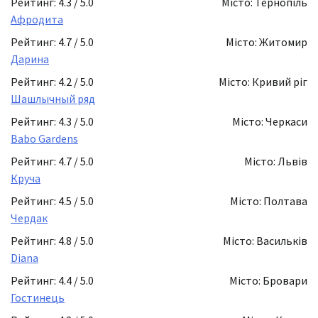
Рейтинг: 4.3 / 5.0
Місто: Тернопіль
Афродита
Рейтинг: 4.7 / 5.0
Місто: Житомир
Дарина
Рейтинг: 4.2 / 5.0
Місто: Кривий ріг
Шашлычный ряд
Рейтинг: 4.3 / 5.0
Місто: Черкаси
Babo Gardens
Рейтинг: 4.7 / 5.0
Місто: Львів
Круча
Рейтинг: 4.5 / 5.0
Місто: Полтава
Чердак
Рейтинг: 4.8 / 5.0
Місто: Васильків
Diana
Рейтинг: 4.4 / 5.0
Місто: Бровари
Гостинець