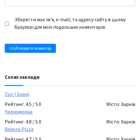
Зберегти моє ім'я, e-mail, та адресу сайту в цьому
браузері для моїх подальших коментарів.
Схожі заклади
Zori (Зори)
Рейтинг: 4.5 / 5.0
Місто: Харків
Черноморка
Рейтинг: 4.8 / 5.0
Місто: Харків
Bekons Pizza
Рейтинг: 4.7 / 5.0
Місто: Харків