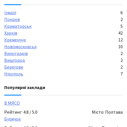
Ізмаїл
6
Покров
2
Краматорськ
5
Харків
42
Кременчук
12
Новомосковськ
10
Виноградів
2
Вишгород
2
Берегове
2
Нікополь
7
Популярні заклади
В МЯСО
Рейтинг: 4.8 / 5.0
Місто: Полтава
Бурячок