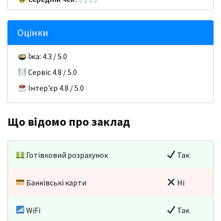
Оцінки
Їжа: 4.3 / 5.0
Сервіс 4.8 / 5.0
Інтер'єр 4.8 / 5.0
Що відомо про заклад
Готівковий розрахунок
Так
Банківські карти
Ні
WiFi
Так