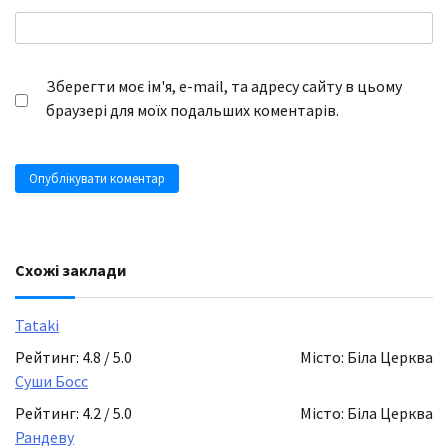
Зберегти моє ім'я, e-mail, та адресу сайту в цьому
браузері для моїх подальших коментарів.
Схожі заклади
Tataki
Рейтинг: 4.8 / 5.0
Місто: Біла Церква
Суши Босс
Рейтинг: 4.2 / 5.0
Місто: Біла Церква
Рандеву