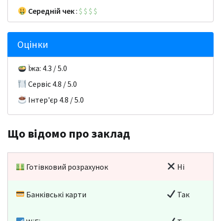
Середній чек
:
$
$
$
$
Оцінки
Їжа: 4.3 / 5.0
Сервіс 4.8 / 5.0
Інтер'єр 4.8 / 5.0
Що відомо про заклад
Готівковий розрахунок
Ні
Банківські карти
Так