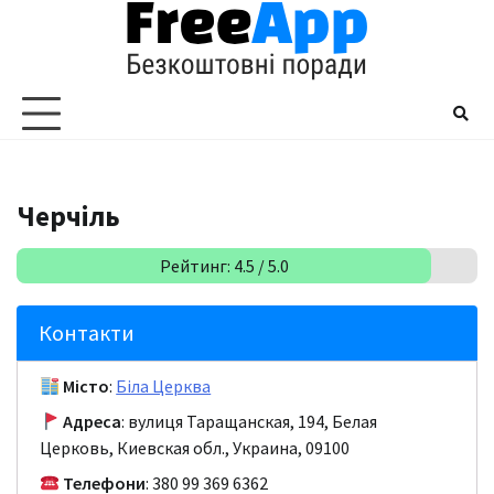
Перейти
до
вмісту
Черчіль
Рейтинг: 4.5 / 5.0
Контакти
Місто
:
Біла Церква
Адреса
: вулиця Таращанская, 194, Белая
Церковь, Киевская обл., Украина, 09100
Телефони
: 380 99 369 6362