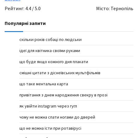
Рейтинг: 4.4 / 5.0
Місто: Тернопіль
Популярні запити
скільки років собаці по людськи
ідеї для квітника своїми руками
що буде якщо кожного дня плакати
смішні цитати з діснеївських мультфільмів
що таке ментальна карта
привітання з днем народження свекру в прозі
як увійти instagram через гугл
чому не можна спати ногами до дверей
що не можна їсти при ротавірусі