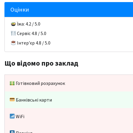
Оцінки
Їжа: 4.2 / 5.0
Сервіс 4.8 / 5.0
Інтер'єр 4.8 / 5.0
Що відомо про заклад
Готівковий розрахунок
Банківські карти
WiFi
Паркінг