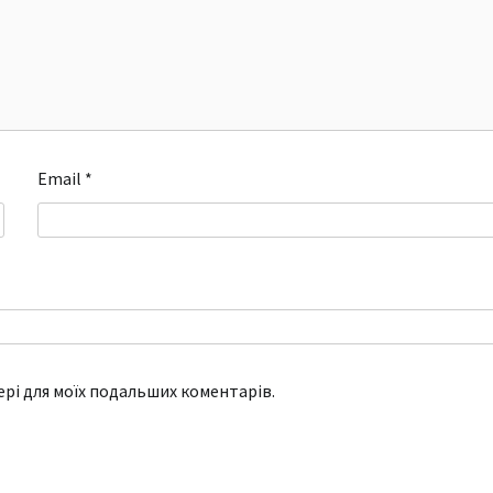
Email
*
зері для моїх подальших коментарів.