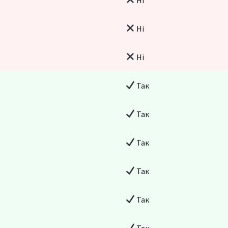
Ні
Ні
Так
Так
Так
Так
Так
Так