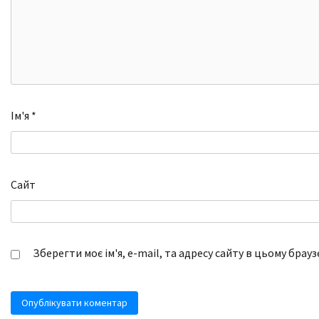
Ім'я
*
Сайт
Зберегти моє ім'я, e-mail, та адресу сайту в цьому брау