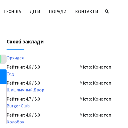
ТЕХНІКА
ДІТИ
ПОРАДИ
КОНТАКТИ
Схожі заклади
Орхидея
Рейтинг: 4.6 / 5.0
Місто: Конотоп
Сад
Рейтинг: 4.6 / 5.0
Місто: Конотоп
Шашлычный Двор
Рейтинг: 4.7 / 5.0
Місто: Конотоп
Burger Club
Рейтинг: 4.6 / 5.0
Місто: Конотоп
Колобок