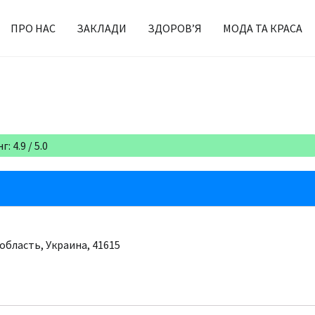
ПРО НАС
ЗАКЛАДИ
ЗДОРОВ’Я
МОДА ТА КРАСА
: 4.9 / 5.0
 область, Украина, 41615