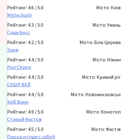
Рейтинг: 4.6 / 5.0
Місто: Київ
Misha Sushi
Рейтинг: 4.3 / 5.0
Місто: Умань
Суши Босс
Рейтинг: 4.2 / 5.0
Місто: Біла Церква
Эдем
Рейтинг: 4.4 / 5.0
Місто: Ніжин
Puri Chveni
Рейтинг: 4.4 / 5.0
Місто: Кривий ріг
СУШИ ВЕЙ
Рейтинг: 4.4 / 5.0
Місто: Новомосковськ
Хліб Вино
Рейтинг: 4.9 / 5.0
Місто: Конотоп
Старый Фастов
Рейтинг: 4.5 / 5.0
Місто: Фастів
Пицца и суши с собой