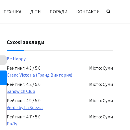
ТЕХНІКА
ДІТИ
ПОРАДИ
КОНТАКТИ
Схожі заклади
Be Happy
Рейтинг: 4.3 / 5.0
Місто: Суми
Grand Victoria (Гранд Виктория)
Рейтинг: 4.2 / 5.0
Місто: Суми
Sandwich Club
Рейтинг: 4.9 / 5.0
Місто: Суми
Verde by La Spezia
Рейтинг: 4.7 / 5.0
Місто: Суми
БаЛу