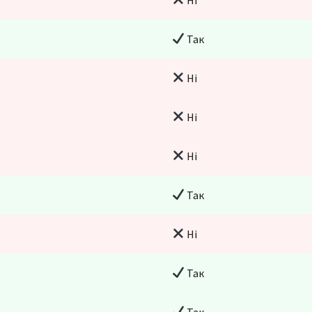
Так
Ні
Ні
Ні
Так
Ні
Так
Так