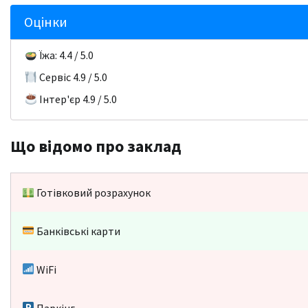
Оцінки
Їжа: 4.4 / 5.0
Сервіс 4.9 / 5.0
Інтер'єр 4.9 / 5.0
Що відомо про заклад
Готівковий розрахунок
Банківські карти
WiFi
Паркінг