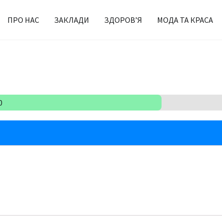
ПРО НАС
ЗАКЛАДИ
ЗДОРОВ’Я
МОДА ТА КРАСА
0