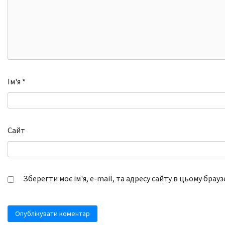
Ім'я
*
Сайт
Зберегти моє ім'я, e-mail, та адресу сайту в цьому брау