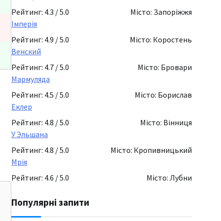
Рейтинг: 4.3 / 5.0
Місто: Запоріжжя
Імперія
Рейтинг: 4.9 / 5.0
Місто: Коростень
Венский
Рейтинг: 4.7 / 5.0
Місто: Бровари
Мармуляда
Рейтинг: 4.5 / 5.0
Місто: Борислав
Еклер
Рейтинг: 4.8 / 5.0
Місто: Вінниця
У Эльшана
Рейтинг: 4.8 / 5.0
Місто: Кропивницький
Мрія
Рейтинг: 4.6 / 5.0
Місто: Лубни
Популярні запити