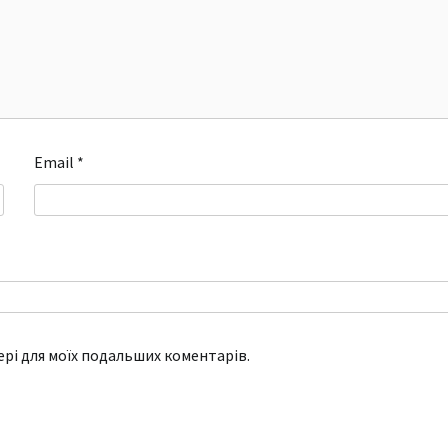
Email
*
зері для моїх подальших коментарів.