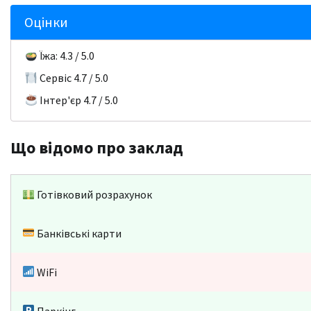
Оцінки
Їжа: 4.3 / 5.0
Сервіс 4.7 / 5.0
Інтер'єр 4.7 / 5.0
Що відомо про заклад
Готівковий розрахунок
Банківські карти
WiFi
Паркінг