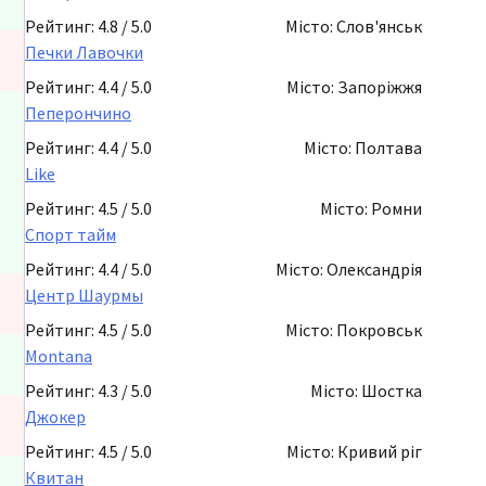
Рейтинг: 4.8 / 5.0
Місто: Слов'янськ
Печки Лавочки
Рейтинг: 4.4 / 5.0
Місто: Запоріжжя
Пеперончино
Рейтинг: 4.4 / 5.0
Місто: Полтава
Like
Рейтинг: 4.5 / 5.0
Місто: Ромни
Спорт тайм
Рейтинг: 4.4 / 5.0
Місто: Олександрія
Центр Шаурмы
Рейтинг: 4.5 / 5.0
Місто: Покровськ
Montana
Рейтинг: 4.3 / 5.0
Місто: Шостка
Джокер
Рейтинг: 4.5 / 5.0
Місто: Кривий ріг
Квитан