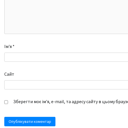
Ім'я
*
Сайт
Зберегти моє ім'я, e-mail, та адресу сайту в цьому брау