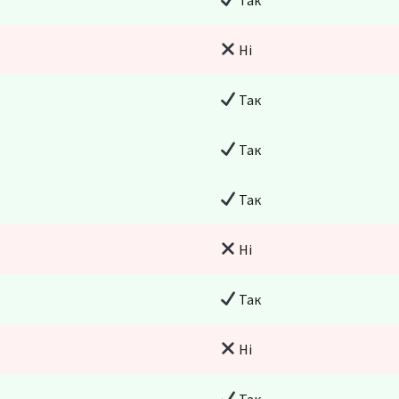
Ні
Так
Так
Так
Ні
Так
Ні
Так