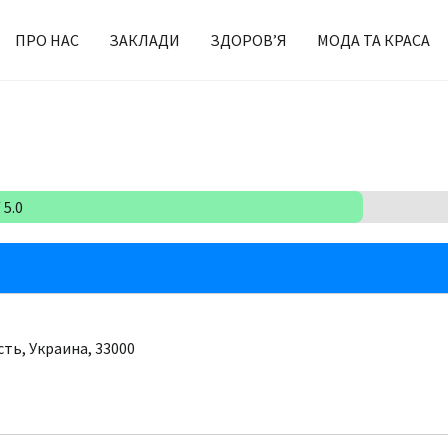
ПРО НАС
ЗАКЛАДИ
ЗДОРОВ’Я
МОДА ТА КРАСА
 5.0
сть, Украина, 33000