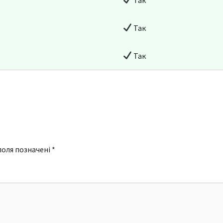
Так
Так
поля позначені
*