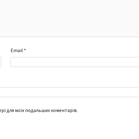
Email
*
зері для моїх подальших коментарів.