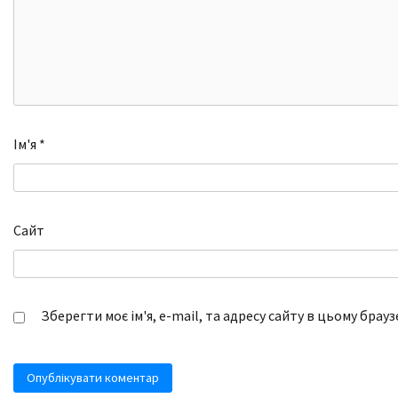
Ім'я
*
Сайт
Зберегти моє ім'я, e-mail, та адресу сайту в цьому брау