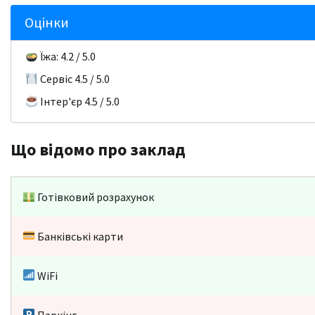
Оцінки
Їжа: 4.2 / 5.0
Сервіс 4.5 / 5.0
Інтер'єр 4.5 / 5.0
Що відомо про заклад
Готівковий розрахунок
Банківські карти
WiFi
Паркінг