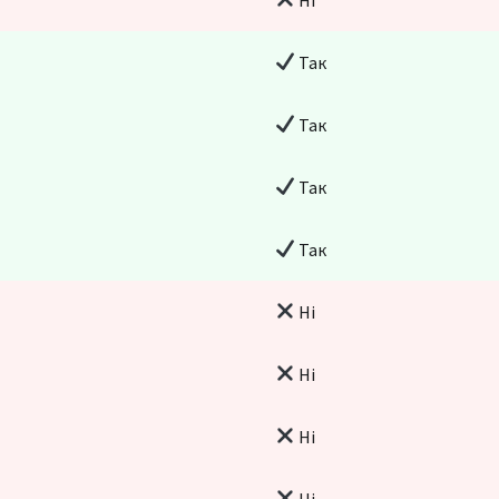
Так
Так
Так
Так
Ні
Ні
Ні
Ні