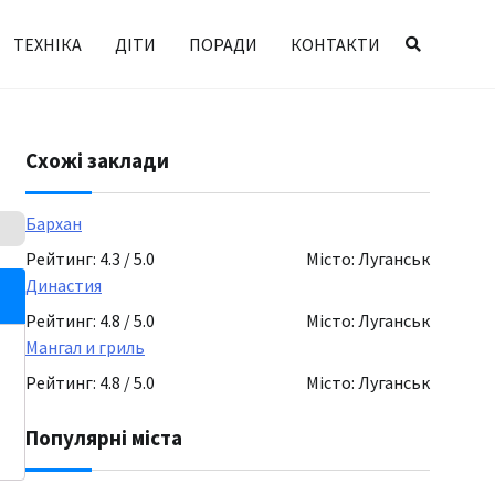
ТЕХНІКА
ДІТИ
ПОРАДИ
КОНТАКТИ
Схожі заклади
Бархан
Рейтинг: 4.3 / 5.0
Місто: Луганськ
Династия
Рейтинг: 4.8 / 5.0
Місто: Луганськ
Мангал и гриль
Рейтинг: 4.8 / 5.0
Місто: Луганськ
Популярні міста