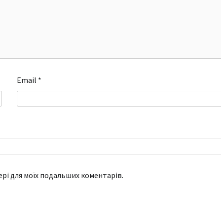
Email
*
зері для моїх подальших коментарів.