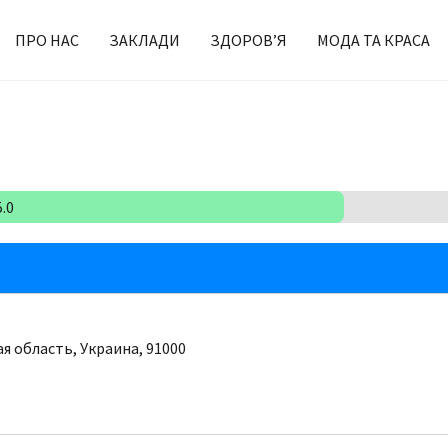
ПРО НАС
ЗАКЛАДИ
ЗДОРОВ’Я
МОДА ТА КРАСА
5.0
ая область, Украина, 91000