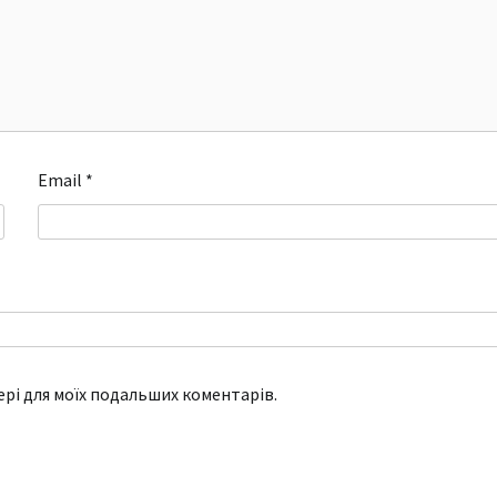
Email
*
зері для моїх подальших коментарів.