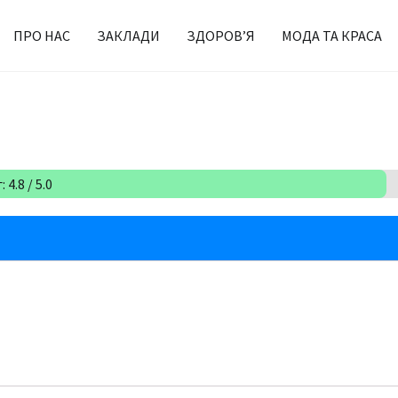
ПРО НАС
ЗАКЛАДИ
ЗДОРОВ’Я
МОДА ТА КРАСА
 4.8 / 5.0