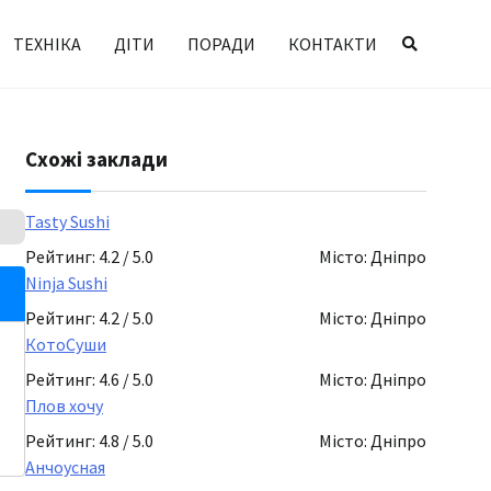
ТЕХНІКА
ДІТИ
ПОРАДИ
КОНТАКТИ
Схожі заклади
Tasty Sushi
Рейтинг: 4.2 / 5.0
Місто: Дніпро
Ninja Sushi
Рейтинг: 4.2 / 5.0
Місто: Дніпро
КотоСуши
Рейтинг: 4.6 / 5.0
Місто: Дніпро
Плов хочу
Рейтинг: 4.8 / 5.0
Місто: Дніпро
Анчоусная