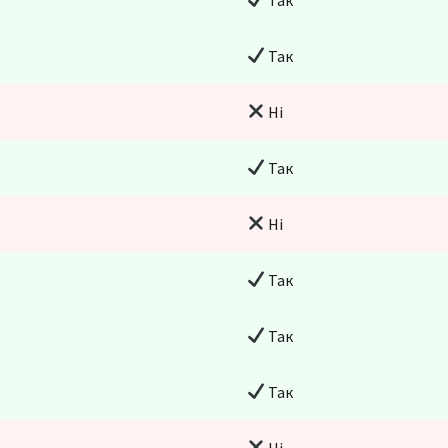
Так
Ні
Так
Ні
Так
Так
Так
Ні