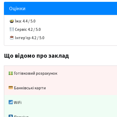
Оцінки
Їжа: 4.4 / 5.0
Сервіс 4.2 / 5.0
Інтер'єр 4.2 / 5.0
Що відомо про заклад
Готівковий розрахунок
Банківські карти
WiFi
Паркінг