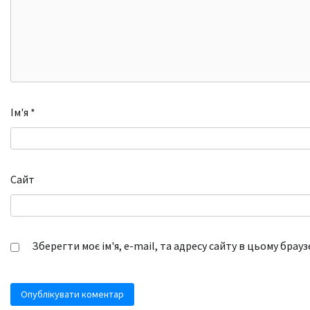
Ім'я
*
Сайт
Зберегти моє ім'я, e-mail, та адресу сайту в цьому брау