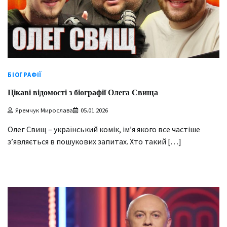
БІОГРАФІЇ
Цікаві відомості з біографії Олега Свища
Яремчук Мирослава
05.01.2026
Олег Свищ – український комік, ім’я якого все частіше
з’являється в пошукових запитах. Хто такий […]