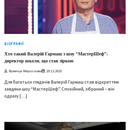
БІОГРАФІЇ
Хто такий Валерій Гармаш з шоу “МастерШеф”:
директор школи, що став зіркою
Яремчук Мирослава
29.12.2025
Для багатьох глядачів Валерій Гармаш став відкриттям
завдяки шоу “МастерШеф”. Спокійний, зібраний – він
одразу […]