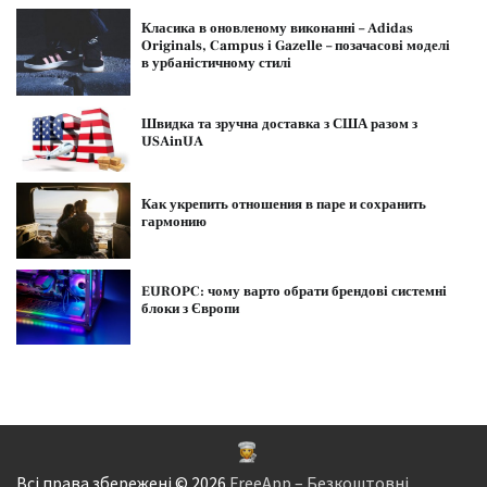
Класика в оновленому виконанні – Adidas
Originals, Campus і Gazelle – позачасові моделі
в урбаністичному стилі
Швидка та зручна доставка з США разом з
USAinUA
Как укрепить отношения в паре и сохранить
гармонию
EUROPC: чому варто обрати брендові системні
блоки з Європи
Всі права збережені © 2026
FreeApp – Безкоштовні