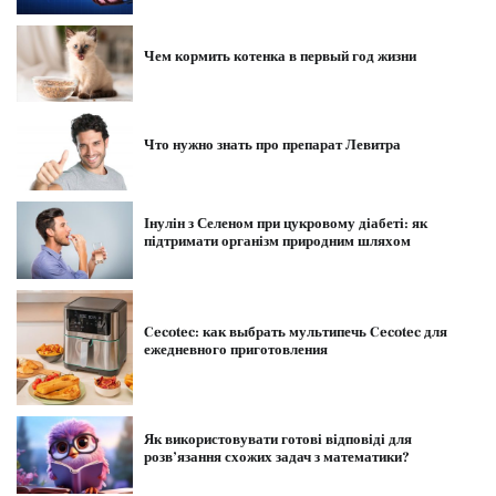
Чем кормить котенка в первый год жизни
Что нужно знать про препарат Левитра
Інулін з Селеном при цукровому діабеті: як
підтримати організм природним шляхом
Cecotec: как выбрать мультипечь Cecotec для
ежедневного приготовления
Як використовувати готові відповіді для
розв’язання схожих задач з математики?