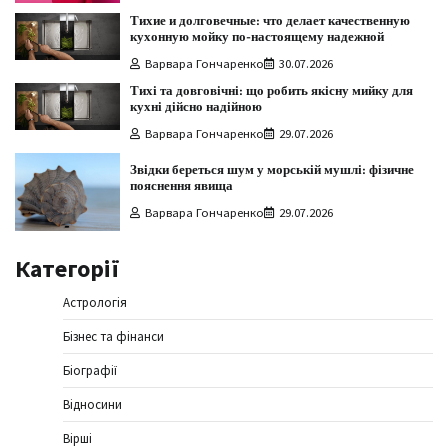
Тихие и долговечные: что делает качественную
кухонную мойку по-настоящему надежной
Варвара Гончаренко
30.07.2026
Тихі та довговічні: що робить якісну мийку для
кухні дійсно надійною
Варвара Гончаренко
29.07.2026
Звідки береться шум у морській мушлі: фізичне
пояснення явища
Варвара Гончаренко
29.07.2026
Категорії
Астрологія
Бізнес та фінанси
Біографії
Відносини
Вірші