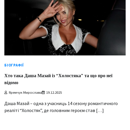
БІОГРАФІЇ
Хто така Даша Мазай із “Холостяка” та що про неї
відомо
Яремчук Мирослава
19.12.2025
Даша Мазай – одна з учасниць 14 сезону романтичного
реаліті “Холостяк”, де головним героєм став […]