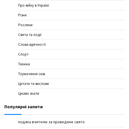
Про війну в Україні
Різне
Рослини
Свята та події
Слова вдячності
Спорт
Техніка
Тлумачення снів
Цитати та вислови
Цікаво знати
Популярні запити
подяка вчителю за проведене свято