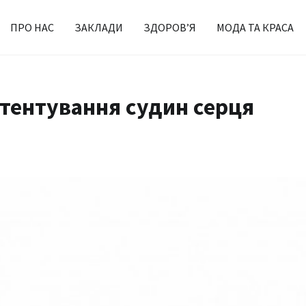
ПРО НАС
ЗАКЛАДИ
ЗДОРОВ’Я
МОДА ТА КРАСА
тентування судин серця