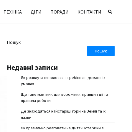
ТЕХНІКА
ДІТИ
ПОРАДИ
КОНТАКТИ
Пошук
Пошук
Недавні записи
Як розплутати волосся з гребінця в домашніх
умовах
Що таке маятник для ворожіння: принцип дії та
правила роботи
Де знаходяться найстаріші гори на Землі та їх
назви
Як правильно реагувати на дитячі істерики в