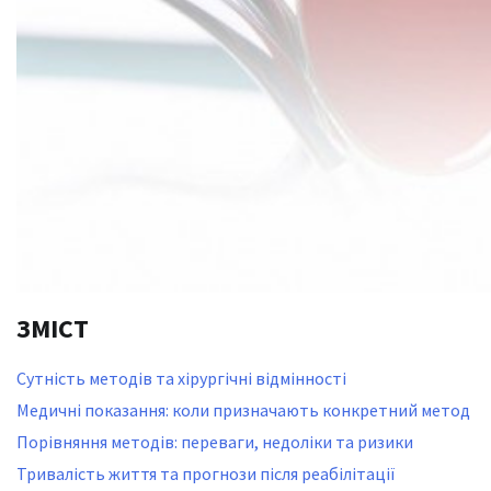
ЗМІСТ
Сутність методів та хірургічні відмінності
Медичні показання: коли призначають конкретний метод
Порівняння методів: переваги, недоліки та ризики
Тривалість життя та прогнози після реабілітації