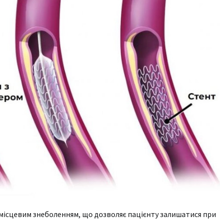
д місцевим знеболенням, що дозволяє пацієнту залишатися при