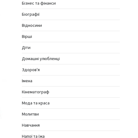
Бізнес та фінанси
Біографії
Відносини
Вірші
Діти
Домашні улюбленці
Здоров'я
Імена
Кінематограф
Мода та краса
Молитви
Навчання
Напої та їжа