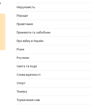
о
Нерухомість
Поради
Привітання
Прикмети та забобони
Про війну в Україні
Різне
Рослини
Свята та події
Слова вдячності
Спорт
Техніка
Тлумачення снів