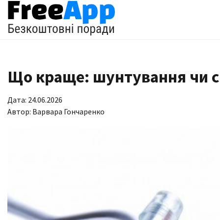
Перейти
до
вмісту
Що краще: шунтування чи с
Дата: 24.06.2026
Автор:
Варвара Гончаренко