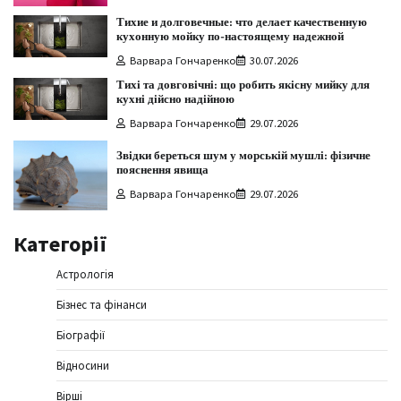
Тихие и долговечные: что делает качественную
кухонную мойку по-настоящему надежной
Варвара Гончаренко
30.07.2026
Тихі та довговічні: що робить якісну мийку для
кухні дійсно надійною
Варвара Гончаренко
29.07.2026
Звідки береться шум у морській мушлі: фізичне
пояснення явища
Варвара Гончаренко
29.07.2026
Категорії
Астрологія
Бізнес та фінанси
Біографії
Відносини
Вірші