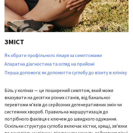
ЗМІСТ
Як обрати профільного лікаря за симптомами
Апаратна діагностика та огляд на прийомі
Перша допомога: як допомогти суглобу до візиту в клініку
Біль у колінах — це поширений симптом, який може
вказувати на десятки різних станів, від банальної
перевтоми м’язів до серйозних дегенеративних змін чи
системних хвороб. Правильна маршрутизація до
потрібного фахівця є ключем до швидкого одужання.
Оскільки структура суглоба включає кістки, хрящі, зв’язки