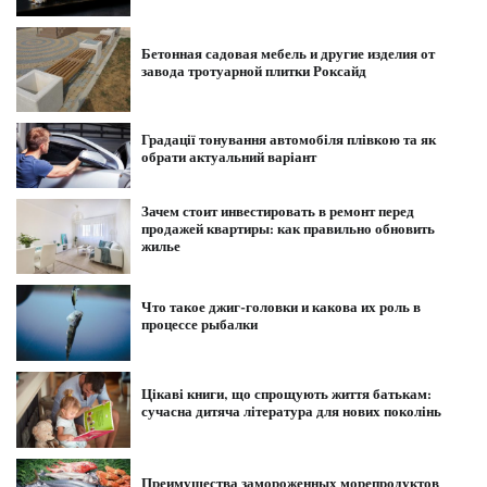
Бетонная садовая мебель и другие изделия от
завода тротуарной плитки Роксайд
Градації тонування автомобіля плівкою та як
обрати актуальний варіант
Зачем стоит инвестировать в ремонт перед
продажей квартиры: как правильно обновить
жилье
Что такое джиг-головки и какова их роль в
процессе рыбалки
Цікаві книги, що спрощують життя батькам:
сучасна дитяча література для нових поколінь
Преимущества замороженных морепродуктов