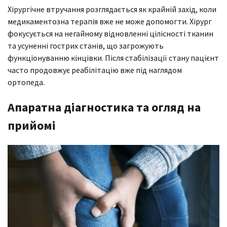
Хірургічне втручання розглядається як крайній захід, коли
медикаментозна терапія вже не може допомогти. Хірург
фокусується на негайному відновленні цілісності тканин
та усуненні гострих станів, що загрожують
функціонуванню кінцівки. Після стабілізації стану пацієнт
часто продовжує реабілітацію вже під наглядом
ортопеда.
Апаратна діагностика та огляд на
прийомі