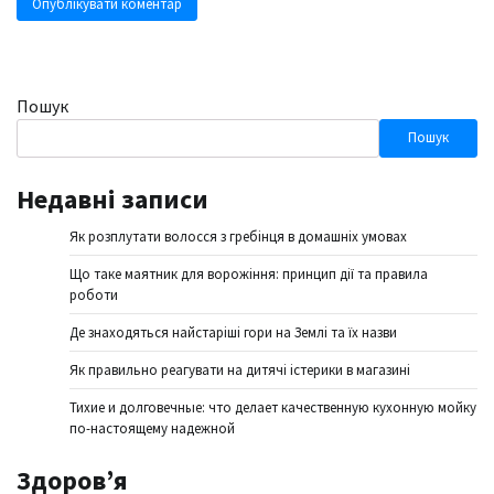
Пошук
Пошук
Недавні записи
Як розплутати волосся з гребінця в домашніх умовах
Що таке маятник для ворожіння: принцип дії та правила
роботи
Де знаходяться найстаріші гори на Землі та їх назви
Як правильно реагувати на дитячі істерики в магазині
Тихие и долговечные: что делает качественную кухонную мойку
по-настоящему надежной
Здоров’я