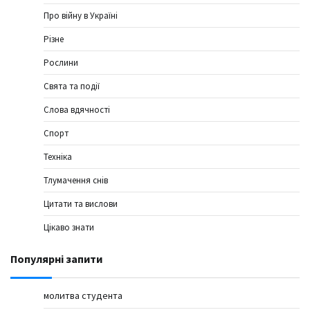
Про війну в Україні
Різне
Рослини
Свята та події
Слова вдячності
Спорт
Техніка
Тлумачення снів
Цитати та вислови
Цікаво знати
Популярні запити
молитва студента