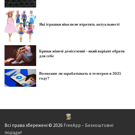
Які іграшки ніколи не втратять актуальності
Брюки жіночі демісезонні – який варіант обрати
для себе
Возможно ли зарабатывать в телеграм в 2025
году?
Всі права збережені © 2026
FreeApp – Безкоштовні
поради!