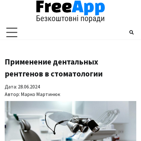
Перейти
до
вмісту
Применение дентальных
рентгенов в стоматологии
Дата: 28.06.2024
Автор:
Марко Мартинюк