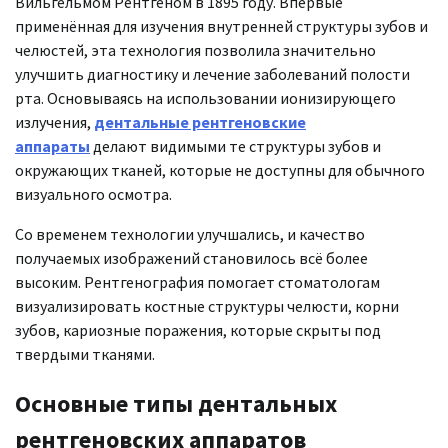
Вильгельмом Рентгеном в 1895 году. Впервые
применённая для изучения внутренней структуры зубов и
челюстей, эта технология позволила значительно
улучшить диагностику и лечение заболеваний полости
рта. Основываясь на использовании ионизирующего
излучения,
дентальные рентгеновские
аппараты
делают видимыми те структуры зубов и
окружающих тканей, которые не доступны для обычного
визуального осмотра.
Со временем технологии улучшались, и качество
получаемых изображений становилось всё более
высоким. Рентгенография помогает стоматологам
визуализировать костные структуры челюсти, корни
зубов, кариозные поражения, которые скрыты под
твердыми тканями.
Основные типы дентальных
рентгеновских аппаратов