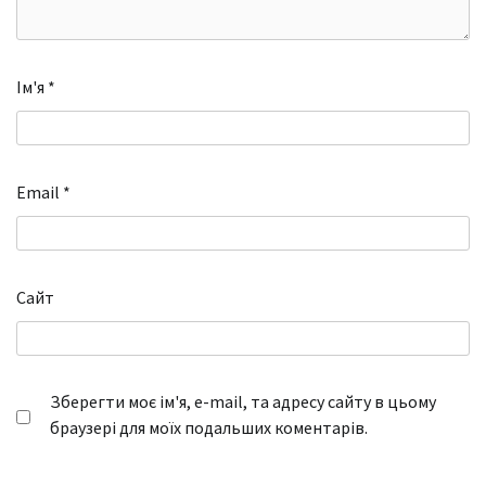
Ім'я
*
Email
*
Сайт
Зберегти моє ім'я, e-mail, та адресу сайту в цьому
браузері для моїх подальших коментарів.