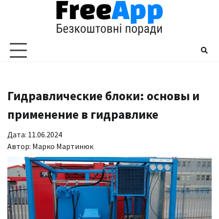
Перейти
до
вмісту
Гидравлические блоки: основы и
применение в гидравлике
Дата: 11.06.2024
Автор:
Марко Мартинюк