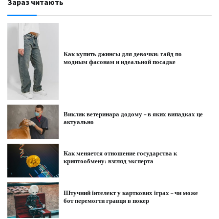
Зараз читають
Как купить джинсы для девочки: гайд по
модным фасонам и идеальной посадке
Виклик ветеринара додому – в яких випадках це
актуально
Как меняется отношение государства к
криптообмену: взгляд эксперта
Штучний інтелект у карткових іграх – чи може
бот перемогти гравця в покер