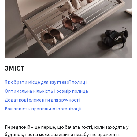
ЗМІСТ
Як обрати місце для взуттєвої полиці
Оптимальна кількість і розмір полиць
Додаткові елементи для зручності
Важливість правильної організації
Передпокій – це перше, що бачать гості, коли заходять у
будинок, і вона може залишити незабутнє враження.