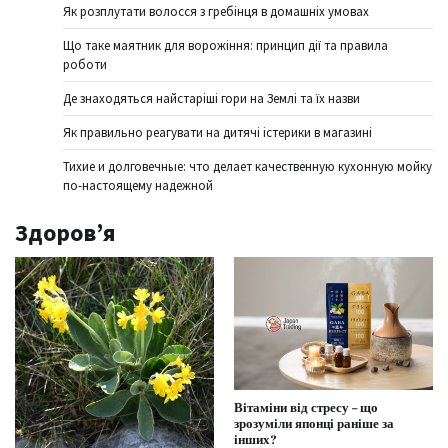
Як розплутати волосся з гребінця в домашніх умовах
Що таке маятник для ворожіння: принцип дії та правила
роботи
Де знаходяться найстаріші гори на Землі та їх назви
Як правильно реагувати на дитячі істерики в магазині
Тихие и долговечные: что делает качественную кухонную мойку
по-настоящему надежной
Здоров’я
Вітаміни від стресу – що
зрозуміли японці раніше за
інших?