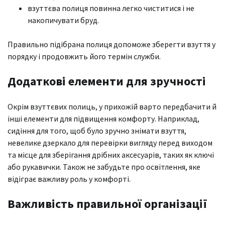
взуттєва полиця повинна легко чиститися і не
накопичувати бруд.
Правильно підібрана полиця допоможе зберегти взуття у
порядку і продовжить його термін служби.
Додаткові елементи для зручності
Окрім взуттєвих полиць, у прихожій варто передбачити й
інші елементи для підвищення комфорту. Наприклад,
сидіння для того, щоб було зручно знімати взуття,
невелике дзеркало для перевірки вигляду перед виходом
та місце для зберігання дрібних аксесуарів, таких як ключі
або рукавички. Також не забудьте про освітлення, яке
відіграє важливу роль у комфорті.
Важливість правильної організації