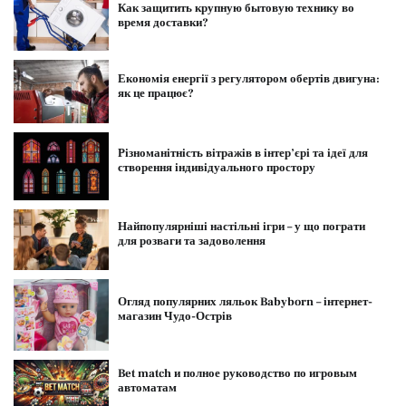
Как защитить крупную бытовую технику во
время доставки?
Економія енергії з регулятором обертів двигуна:
як це працює?
Різноманітність вітражів в інтер’єрі та ідеї для
створення індивідуального простору
Найпопулярніші настільні ігри – у що пограти
для розваги та задоволення
Огляд популярних ляльок Babyborn – інтернет-
магазин Чудо-Острів
Bet match и полное руководство по игровым
автоматам