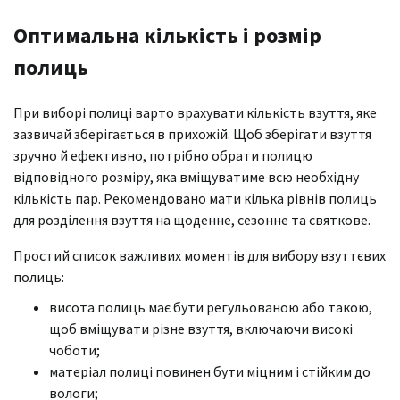
Оптимальна кількість і розмір
полиць
При виборі полиці варто врахувати кількість взуття, яке
зазвичай зберігається в прихожій. Щоб зберігати взуття
зручно й ефективно, потрібно обрати полицю
відповідного розміру, яка вміщуватиме всю необхідну
кількість пар. Рекомендовано мати кілька рівнів полиць
для розділення взуття на щоденне, сезонне та святкове.
Простий список важливих моментів для вибору взуттєвих
полиць:
висота полиць має бути регульованою або такою,
щоб вміщувати різне взуття, включаючи високі
чоботи;
матеріал полиці повинен бути міцним і стійким до
вологи;