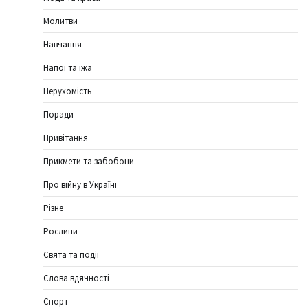
Молитви
Навчання
Напої та їжа
Нерухомість
Поради
Привітання
Прикмети та забобони
Про війну в Україні
Різне
Рослини
Свята та події
Слова вдячності
Спорт