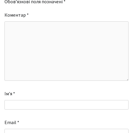
Обов’язкові поля позначені
*
Коментар
*
Ім'я
*
Email
*