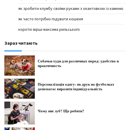
як зробити клумбу своїми руками з окантовкою із каменю
як часто потрібно годувати кошеня
короткі вірші максима рильського
Зараз читають
Собачьи худи для различных пород: удобство и
практичность
Персоналізація одягу: як друк на футболках
допомагає виразити індивідуальність
Чому ниє зуб? Що робити?