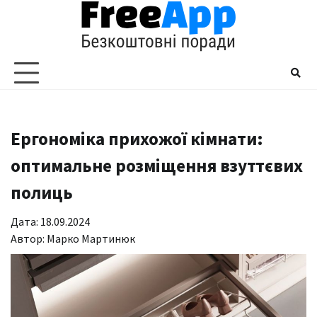
Перейти
до
вмісту
Ергономіка прихожої кімнати:
оптимальне розміщення взуттєвих
полиць
Дата: 18.09.2024
Автор:
Марко Мартинюк