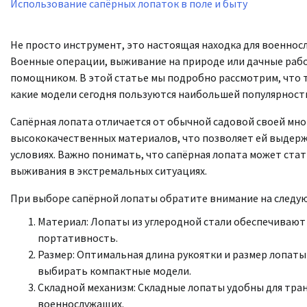
Использование сапёрных лопаток в поле и быту
Не просто инструмент, это настоящая находка для военнос
Военные операции, выживание на природе или дачные работ
помощником. В этой статье мы подробно рассмотрим, что т
какие модели сегодня пользуются наибольшей популярност
Сапёрная лопата отличается от обычной садовой своей мн
высококачественных материалов, что позволяет ей выдерж
условиях. Важно понимать, что сапёрная лопата может стат
выживания в экстремальных ситуациях.
При выборе сапёрной лопаты обратите внимание на следу
Материал: Лопаты из углеродной стали обеспечивают
портативность.
Размер: Оптимальная длина рукоятки и размер лопаты
выбирать компактные модели.
Складной механизм: Складные лопаты удобны для тран
военнослужащих.