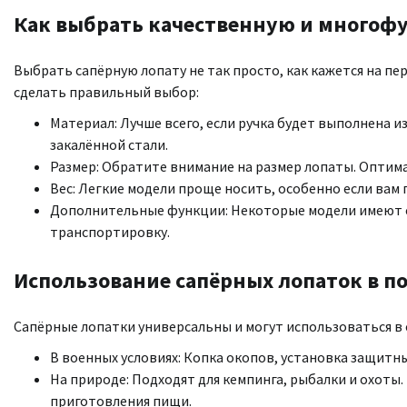
Как выбрать качественную и многоф
Выбрать сапёрную лопату не так просто, как кажется на пе
сделать правильный выбор:
Материал: Лучше всего, если ручка будет выполнена из
закалённой стали.
Размер: Обратите внимание на размер лопаты. Оптим
Вес: Легкие модели проще носить, особенно если вам
Дополнительные функции: Некоторые модели имеют 
транспортировку.
Использование сапёрных лопаток в по
Сапёрные лопатки универсальны и могут использоваться в 
В военных условиях: Копка окопов, установка защит
На природе: Подходят для кемпинга, рыбалки и охоты
приготовления пищи.