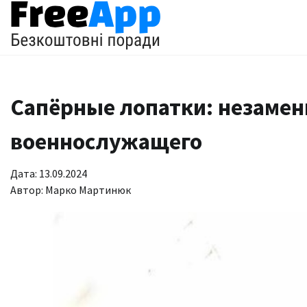
Перейти
до
вмісту
Сапёрные лопатки: незаме
военнослужащего
Дата: 13.09.2024
Автор:
Марко Мартинюк