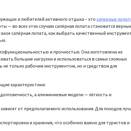
лужащих и любителей активного отдыха – это
саперные лопат
ы — во всех этих случаях сапёрная лопата становится верны
акое сапёрная лопата, как выбрать качественный инструмент
ью.
огофункциональностью и прочностью. Она изготовлена из
ивать большие нагрузки и использоваться в самых сложных
ь не только рабочим инструментом, но и средством для
ющие характеристики:
 долговечность, а алюминиевые модели — лёгкость и
 зависят от предполагаемого использования. Для походов луч
спортировки и хранения, что особенно важно для туристов и