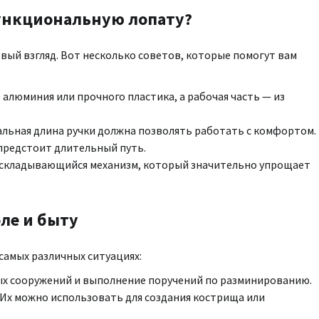
ункциональную лопату?
рвый взгляд. Вот несколько советов, которые помогут вам
 алюминия или прочного пластика, а рабочая часть — из
альная длина ручки должна позволять работать с комфортом.
 предстоит длительный путь.
складывающийся механизм, который значительно упрощает
ле и быту
самых различных ситуациях:
ных сооружений и выполнение поручений по разминированию.
. Их можно использовать для создания кострища или