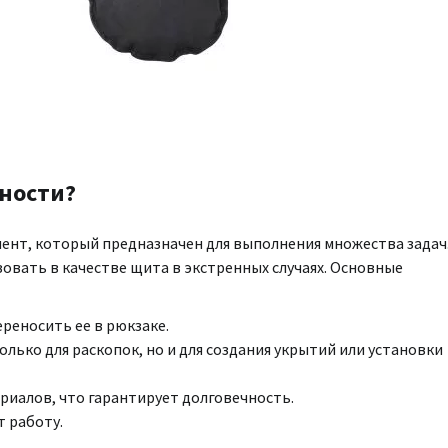
нности?
ент, который предназначен для выполнения множества задач.
овать в качестве щита в экстренных случаях. Основные
реносить ее в рюкзаке.
ько для раскопок, но и для создания укрытий или установки
риалов, что гарантирует долговечность.
т работу.