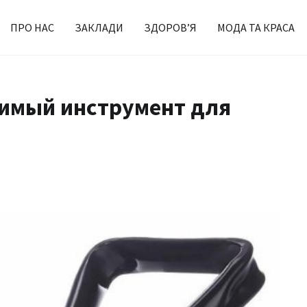
ПРО НАС
ЗАКЛАДИ
ЗДОРОВ’Я
МОДА ТА КРАСА
нимый инструмент для