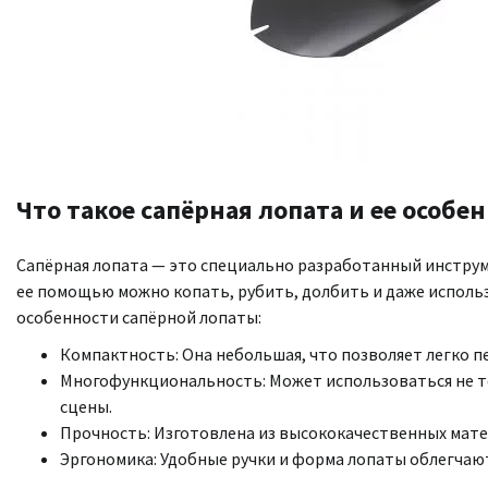
Что такое сапёрная лопата и ее особе
Сапёрная лопата — это специально разработанный инструм
ее помощью можно копать, рубить, долбить и даже использ
особенности сапёрной лопаты:
Компактность: Она небольшая, что позволяет легко пе
Многофункциональность: Может использоваться не тол
сцены.
Прочность: Изготовлена из высококачественных мате
Эргономика: Удобные ручки и форма лопаты облегчаю