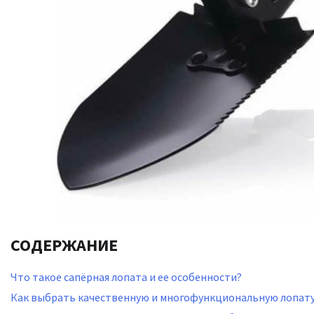
СОДЕРЖАНИЕ
Что такое сапёрная лопата и ее особенности?
Как выбрать качественную и многофункциональную лопат