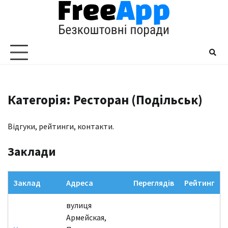
Перейти
до
вмісту
Категорія: Ресторан (Подільськ)
Відгуки, рейтинги, контакти.
Заклади
Заклад
Адреса
Переглядів
Рейтинг
вулиця
Армейская,