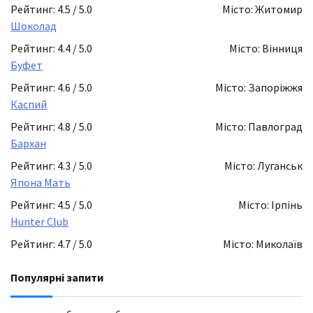
Рейтинг: 4.5 / 5.0
Місто: Житомир
Шоколад
Рейтинг: 4.4 / 5.0
Місто: Вінниця
Буфет
Рейтинг: 4.6 / 5.0
Місто: Запоріжжя
Каспий
Рейтинг: 4.8 / 5.0
Місто: Павлоград
Бархан
Рейтинг: 4.3 / 5.0
Місто: Луганськ
Япона Мать
Рейтинг: 4.5 / 5.0
Місто: Ірпінь
Hunter Club
Рейтинг: 4.7 / 5.0
Місто: Миколаїв
Популярні запити