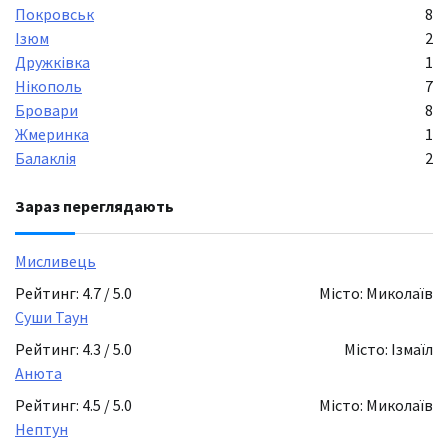
Покровськ
8
Ізюм
2
Дружківка
1
Нікополь
7
Бровари
8
Жмеринка
1
Балаклія
2
Зараз переглядають
Мисливець
Рейтинг: 4.7 / 5.0
Місто: Миколаїв
Суши Таун
Рейтинг: 4.3 / 5.0
Місто: Ізмаїл
Анюта
Рейтинг: 4.5 / 5.0
Місто: Миколаїв
Нептун