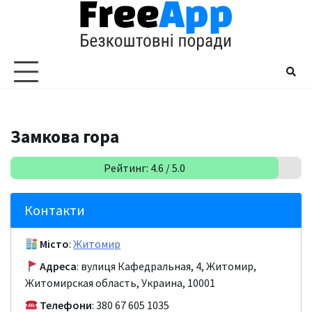
Перейти
до
вмісту
Замкова гора
Рейтинг: 4.6 / 5.0
Контакти
Місто
:
Житомир
Адреса
: вулиця Кафедральная, 4, Житомир,
Житомирская область, Украина, 10001
Телефони
: 380 67 605 1035