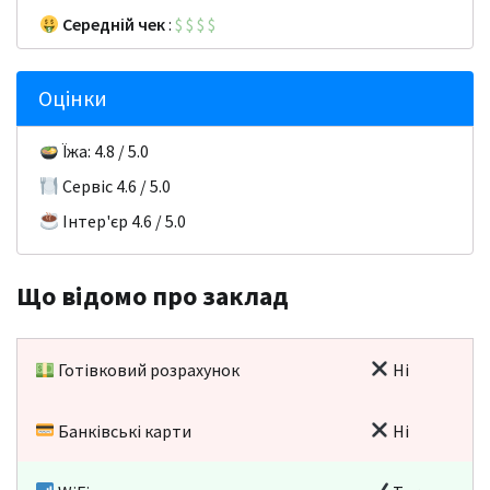
Середній чек
:
$
$
$
$
Оцінки
Їжа: 4.8 / 5.0
Сервіс 4.6 / 5.0
Інтер'єр 4.6 / 5.0
Що відомо про заклад
Готівковий розрахунок
Ні
Банківські карти
Ні