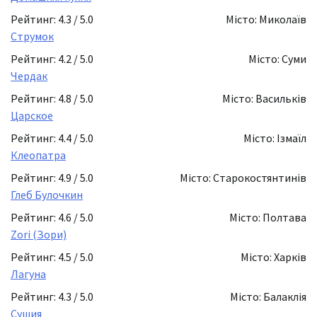
Рейтинг: 4.3 / 5.0
Місто: Миколаїв
Струмок
Рейтинг: 4.2 / 5.0
Місто: Суми
Чердак
Рейтинг: 4.8 / 5.0
Місто: Васильків
Царское
Рейтинг: 4.4 / 5.0
Місто: Ізмаїл
Клеопатра
Рейтинг: 4.9 / 5.0
Місто: Старокостянтинів
Глеб Булочкин
Рейтинг: 4.6 / 5.0
Місто: Полтава
Zori (Зори)
Рейтинг: 4.5 / 5.0
Місто: Харків
Лагуна
Рейтинг: 4.3 / 5.0
Місто: Балаклія
Сушия