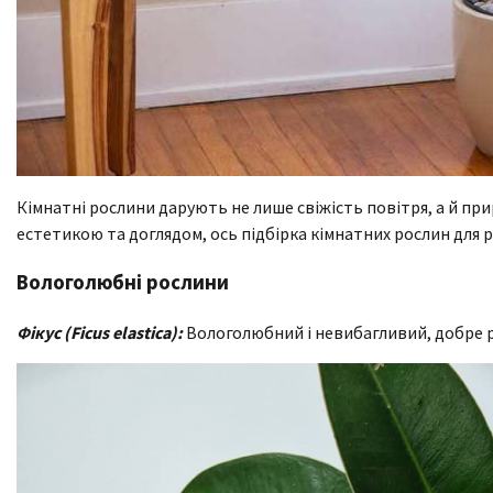
Кімнатні рослини дарують не лише свіжість повітря, а й пр
естетикою та доглядом, ось підбірка кімнатних рослин для рі
Вологолюбні рослини
Фікус (Ficus elastica):
Вологолюбний і невибагливий, добре р