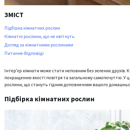
ЗМІСТ
Підбірка кімнатних рослин
Кімнатні рослини, що не квітнуть
Догляд за кімнатними рослинами
Питання-Відповіді
Інтер’єр кімнати може стати неповним без зелених друзів. 
покращенню якості повітря та загальному самопочуттю. У ц
рослини, що стануть гідним доповненням вашого домашньог
Підбірка кімнатних рослин