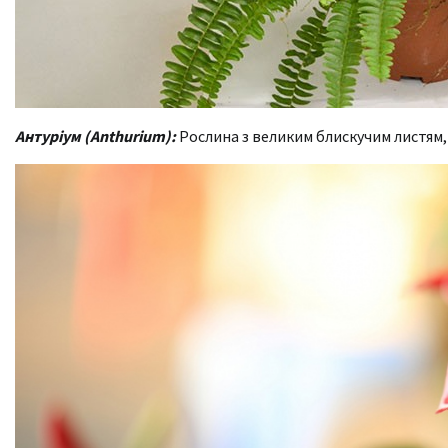
Антуріум (Anthurium):
Рослина з великим блискучим листям,