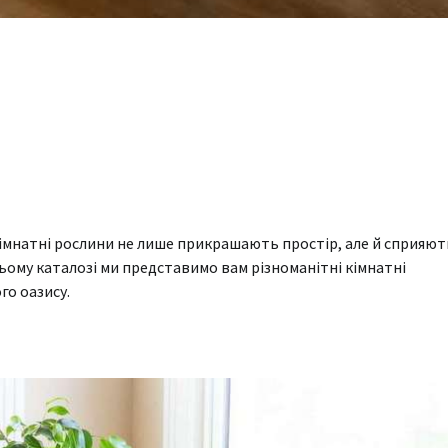
Кімнатні рослини не лише прикрашають простір, але й сприяют
ьому каталозі ми представимо вам різноманітні кімнатні
о оазису.