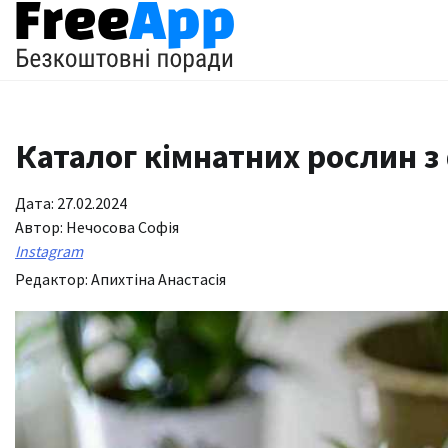
Перейти
до
вмісту
Каталог кімнатних рослин 
Дата: 27.02.2024
Автор:
Нечосова Софія
Instagram
Редактор:
Апихтіна Анастасія