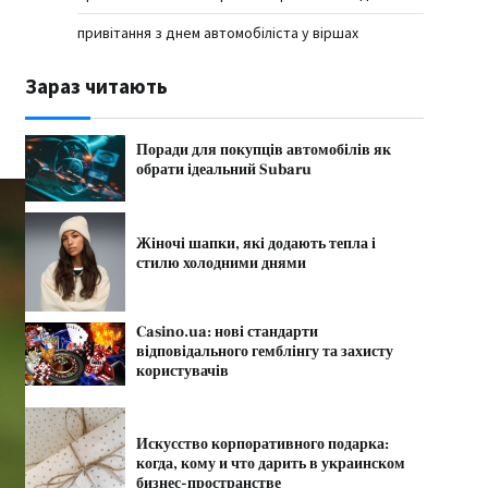
привітання з днем автомобіліста у віршах
Зараз читають
Поради для покупців автомобілів як
обрати ідеальний Subaru
Жіночі шапки, які додають тепла і
стилю холодними днями
Casino.ua: нові стандарти
відповідального гемблінгу та захисту
користувачів
Искусство корпоративного подарка:
когда, кому и что дарить в украинском
бизнес-пространстве