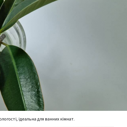
логості, ідеальна для ванних кімнат.