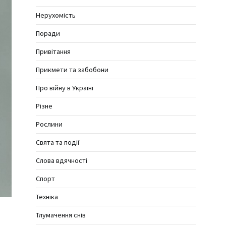
Нерухомість
Поради
Привітання
Прикмети та забобони
Про війну в Україні
Різне
Рослини
Свята та події
Слова вдячності
Спорт
Техніка
Тлумачення снів