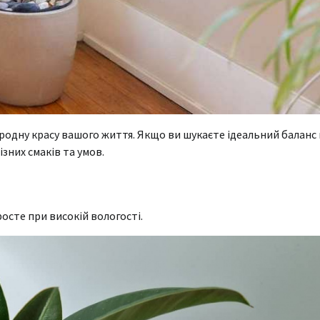
иродну красу вашого життя. Якщо ви шукаєте ідеальний баланс
зних смаків та умов.
осте при високій вологості.