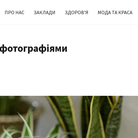
ПРО НАС
ЗАКЛАДИ
ЗДОРОВ’Я
МОДА ТА КРАСА
з фотографіями