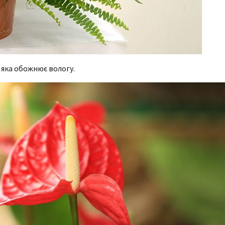
 яка обожнює вологу.