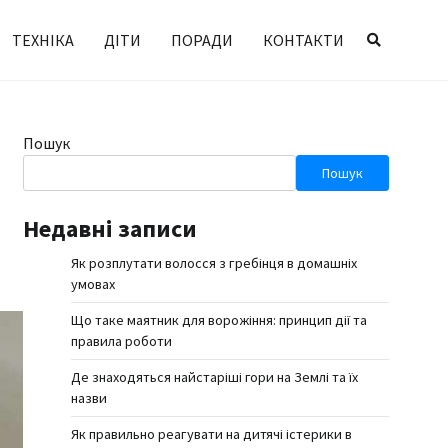
ТЕХНІКА
ДІТИ
ПОРАДИ
КОНТАКТИ
Пошук
Пошук
Недавні записи
Як розплутати волосся з гребінця в домашніх
умовах
Що таке маятник для ворожіння: принцип дії та
правила роботи
Де знаходяться найстаріші гори на Землі та їх
назви
Як правильно реагувати на дитячі істерики в