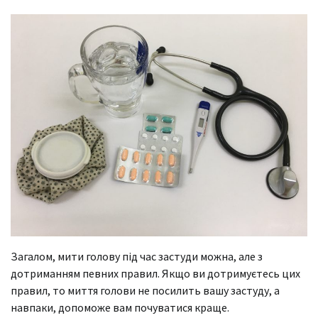
Загалом, мити голову під час застуди можна, але з
дотриманням певних правил. Якщо ви дотримуєтесь цих
правил, то миття голови не посилить вашу застуду, а
навпаки, допоможе вам почуватися краще.