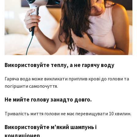
Використовуйте теплу, а не гарячу воду
Гаряча вода може викликати приплив крові до голови та
погіршити самопочуття.
Не мийте голову занадто довго.
Тривалість миття голови не має перевищувати 10 хвилин.
Використовуйте м’який шампунь і
кондиціонер