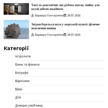
Тихі та довговічні: що робить якісну мийку для
кухні дійсно надійною
Варвара Гончаренко
29.07.2026
Звідки береться шум у морській мушлі: фізичне
пояснення явища
Варвара Гончаренко
29.07.2026
Категорії
Астрологія
Бізнес та фінанси
Біографії
Відносини
Вірші
Діти
Домашні улюбленці