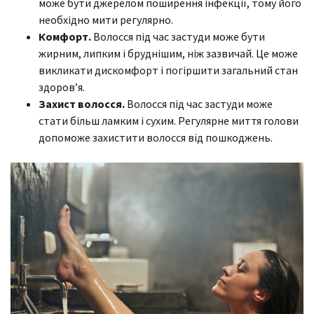
може бути джерелом поширення інфекції, тому його
необхідно мити регулярно.
Комфорт.
Волосся під час застуди може бути
жирним, липким і бруднішим, ніж зазвичай. Це може
викликати дискомфорт і погіршити загальний стан
здоров’я.
Захист волосся.
Волосся під час застуди може
стати більш ламким і сухим. Регулярне миття голови
допоможе захистити волосся від пошкоджень.