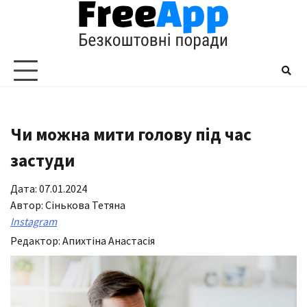
Перейти
до
вмісту
Чи можна мити голову під час
застуди
Дата: 07.01.2024
Автор:
Сінькова Тетяна
Instagram
Редактор:
Апихтіна Анастасія