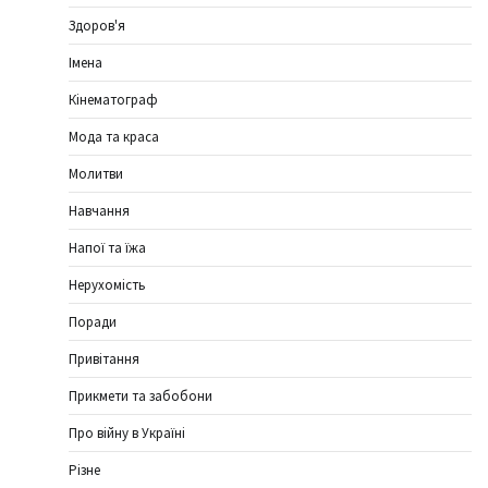
Здоров'я
Імена
Кінематограф
Мода та краса
Молитви
Навчання
Напої та їжа
Нерухомість
Поради
Привітання
Прикмети та забобони
Про війну в Україні
Різне