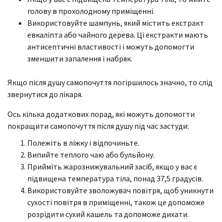
голову в прохолодному приміщенні.
Використовуйте шампунь, який містить екстракт
евкаліпта або чайного дерева. Ці екстракти мають
антисептичні властивості і можуть допомогти
зменшити запалення і набряк.
Якщо після душу самопочуття погіршилось значно, то слід
звернутися до лікаря.
Ось кілька додаткових порад, які можуть допомогти
покращити самопочуття після душу під час застуди:
Полежіть в ліжку і відпочиньте.
Випийте теплого чаю або бульйону.
Прийміть жарознижувальний засіб, якщо у вас є
підвищена температура тіла, понад 37,5 градусів.
Використовуйте зволожувач повітря, щоб уникнути
сухості повітря в приміщенні, також це допоможе
розрідити сухий кашель та допоможе дихати.