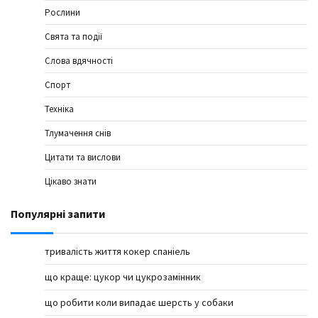
Рослини
Свята та події
Слова вдячності
Спорт
Техніка
Тлумачення снів
Цитати та вислови
Цікаво знати
Популярні запити
тривалість життя кокер спаніель
що краще: цукор чи цукрозамінник
що робити коли випадає шерсть у собаки