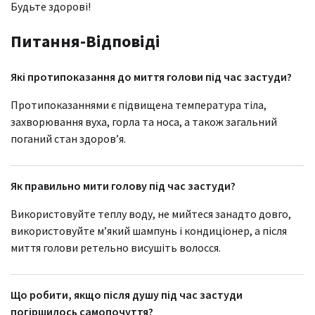
Будьте здорові!
Питання-Відповіді
Які протипоказання до миття голови під час застуди?
Протипоказаннями є підвищена температура тіла,
захворювання вуха, горла та носа, а також загальний
поганий стан здоров’я.
Як правильно мити голову під час застуди?
Використовуйте теплу воду, не мийтеся занадто довго,
використовуйте м’який шампунь і кондиціонер, а після
миття голови ретельно висушіть волосся.
Що робити, якщо після душу під час застуди
погіршилось самопочуття?