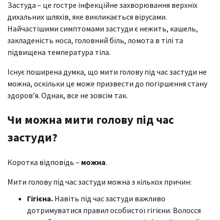
Застуда – це гостре інфекційне захворювання верхніх
дихальних шляхів, яке викликається вірусами.
Найчастішими симптомами застуди є нежить, кашель,
закладеність носа, головний біль, ломота в тілі та
підвищена температура тіла.
Існує поширена думка, що мити голову під час застуди не
можна, оскільки це може призвести до погіршення стану
здоров’я. Однак, все не зовсім так.
Чи можна мити голову під час
застуди?
Коротка відповідь –
можна
.
Мити голову під час застуди можна з кількох причин:
Гігієна.
Навіть під час застуди важливо
дотримуватися правил особистої гігієни. Волосся