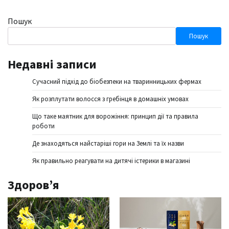
Пошук
Пошук
Недавні записи
Сучасний підхід до біобезпеки на тваринницьких фермах
Як розплутати волосся з гребінця в домашніх умовах
Що таке маятник для ворожіння: принцип дії та правила
роботи
Де знаходяться найстаріші гори на Землі та їх назви
Як правильно реагувати на дитячі істерики в магазині
Здоров’я