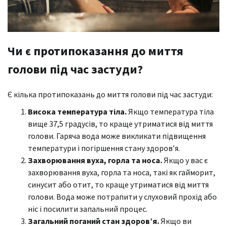
Чи є протипоказання до миття
голови під час застуди?
Є кілька протипоказань до миття голови під час застуди:
Висока температура тіла.
Якщо температура тіла
вище 37,5 градусів, то краще утриматися від миття
голови. Гаряча вода може викликати підвищення
температури і погіршення стану здоров’я.
Захворювання вуха, горла та носа.
Якщо у вас є
захворювання вуха, горла та носа, такі як гайморит,
синусит або отит, то краще утриматися від миття
голови. Вода може потрапити у слуховий прохід або
ніс і посилити запальний процес.
Загальний поганий стан здоров’я.
Якщо ви