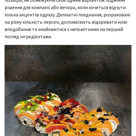
позицій, не обмежуючи себе одним варіантом. Відмінне
рішення для компанії або вечора, коли хочеться відчути
кілька акцентів одразу. Делікатні поєднання, розраховані
на різну кількість персон, допомагають відкривати нові
вподобання та знайомитися з непомітними на перший
погляд інгредієнтами.