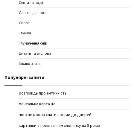
Свята та події
Слова вдячності
Спорт
Техніка
Тлумачення снів
Цитати та вислови
Цікаво знати
Популярні запити
розповідь про античність
ментальна карта це
чого не можна спати ногами до дверей
картинки з привітанням хлопчику на 8 років