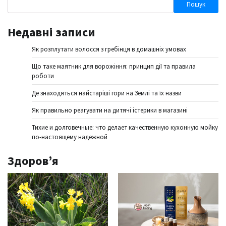
Пошук
Недавні записи
Як розплутати волосся з гребінця в домашніх умовах
Що таке маятник для ворожіння: принцип дії та правила
роботи
Де знаходяться найстаріші гори на Землі та їх назви
Як правильно реагувати на дитячі істерики в магазині
Тихие и долговечные: что делает качественную кухонную мойку
по-настоящему надежной
Здоров’я