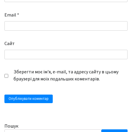
Email
*
Сайт
Зберегти моє ім'я, e-mail, та адресу сайту в цьому
браузері для моїх подальших коментарів.
Пошук