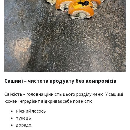
Сашимі – чистота продукту без компромісів
Свіжість – головна цінність цього розділу меню. У сашимі
кожен інгредієнт відкриває себе повністю:
ніжний лосось
тунець
дорадо.