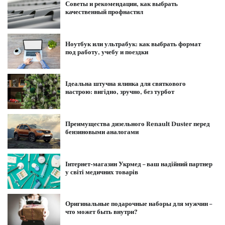
Советы и рекомендации, как выбрать
качественный профнастил
Ноутбук или ультрабук: как выбрать формат
под работу, учебу и поездки
Ідеальна штучна ялинка для святкового
настрою: вигідно, зручно, без турбот
Преимущества дизельного Renault Duster перед
бензиновыми аналогами
Інтернет-магазин Укрмед – ваш надійний партнер
у світі медичних товарів
Оригинальные подарочные наборы для мужчин –
что может быть внутри?