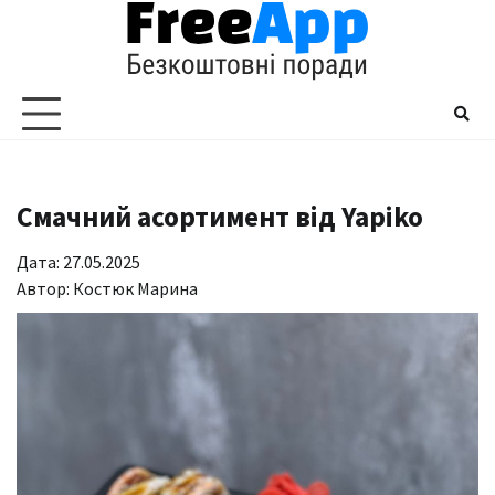
Перейти
до
вмісту
Смачний асортимент від Yapiko
Дата: 27.05.2025
Автор:
Костюк Марина