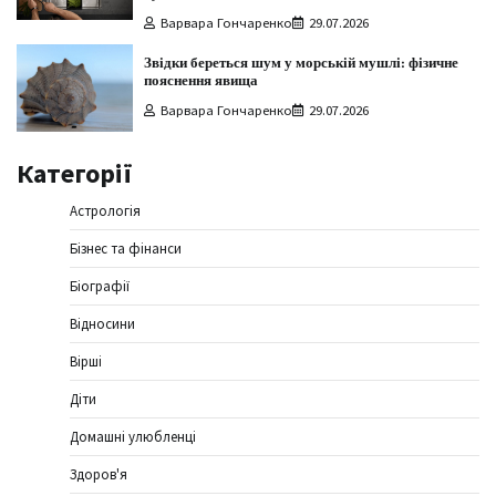
Варвара Гончаренко
29.07.2026
Звідки береться шум у морській мушлі: фізичне
пояснення явища
Варвара Гончаренко
29.07.2026
Категорії
Астрологія
Бізнес та фінанси
Біографії
Відносини
Вірші
Діти
Домашні улюбленці
Здоров'я