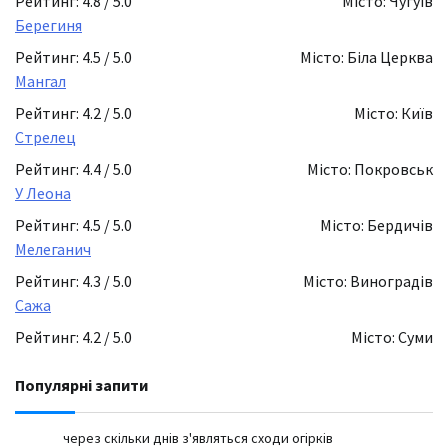
Рейтинг: 4.8 / 5.0
Місто: Чугуїв
Берегиня
Рейтинг: 4.5 / 5.0
Місто: Біла Церква
Мангал
Рейтинг: 4.2 / 5.0
Місто: Київ
Стрелец
Рейтинг: 4.4 / 5.0
Місто: Покровськ
У Леона
Рейтинг: 4.5 / 5.0
Місто: Бердичів
Мелеганич
Рейтинг: 4.3 / 5.0
Місто: Виноградів
Сажа
Рейтинг: 4.2 / 5.0
Місто: Суми
Популярні запити
через скільки днів з'являться сходи огірків