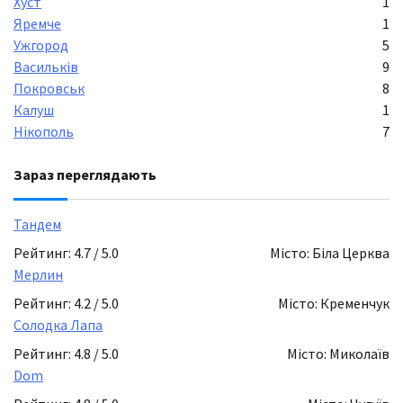
Хуст
1
Яремче
1
Ужгород
5
Васильків
9
Покровськ
8
Калуш
1
Нікополь
7
Зараз переглядають
Тандем
Рейтинг: 4.7 / 5.0
Місто: Біла Церква
Мерлин
Рейтинг: 4.2 / 5.0
Місто: Кременчук
Солодка Лапа
Рейтинг: 4.8 / 5.0
Місто: Миколаїв
Dom