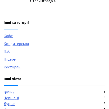
Сталинграда 4
Інші категорії
Кафе
Кондитерська
Паб
Піцерія
Ресторан
Інші міста
Ірпінь
4
Чернівці
3
Луцьк
3