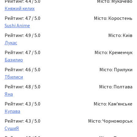
Рейтинг: 4.4 / 5.0
Місто: Мукачево
Княжий келих
Рейтинг: 4.7 / 5.0
Місто: Коростень
Sushi Anime
Рейтинг: 4.9 / 5.0
Місто: Київ
Лукас
Рейтинг: 4.7 / 5.0
Місто: Кременчук
Базилио
Рейтинг: 4.6 / 5.0
Місто: Прилуки
Тбилиси
Рейтинг: 4.8 / 5.0
Місто: Полтава
Яна
Рейтинг: 4.3 / 5.0
Місто: Кам'янське
Купава
Рейтинг: 4.3 / 5.0
Місто: Чорноморськ
СушиЯ