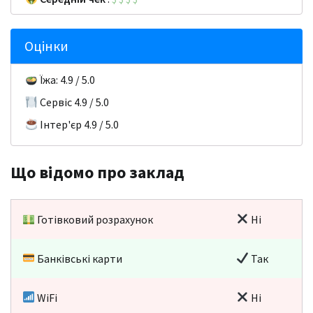
Оцінки
Їжа: 4.9 / 5.0
Сервіс 4.9 / 5.0
Інтер'єр 4.9 / 5.0
Що відомо про заклад
Готівковий розрахунок
Ні
Банківські карти
Так
WiFi
Ні