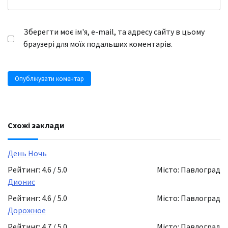
Зберегти моє ім'я, e-mail, та адресу сайту в цьому
браузері для моїх подальших коментарів.
Схожі заклади
День Ночь
Рейтинг: 4.6 / 5.0
Місто: Павлоград
Дионис
Рейтинг: 4.6 / 5.0
Місто: Павлоград
Дорожное
Рейтинг: 4.7 / 5.0
Місто: Павлоград