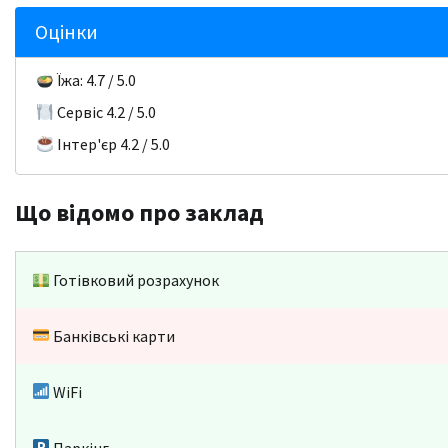
Оцінки
Їжа: 4.7 / 5.0
Сервіс 4.2 / 5.0
Інтер'єр 4.2 / 5.0
Що відомо про заклад
Готівковий розрахунок
Банківські карти
WiFi
Паркінг