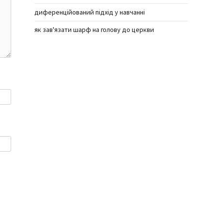
диференційований підхід у навчанні
як зав'язати шарф на голову до церкви