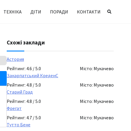
ТЕХНІКА
ДІТИ
ПОРАДИ
КОНТАКТИ
Схожі заклади
Астория
Рейтинг: 4.6 / 5.0
Місто: Мукачево
Закарпатський КреденС
Рейтинг: 4.8 / 5.0
Місто: Мукачево
Старий Град
Рейтинг: 4.8 / 5.0
Місто: Мукачево
Фрегат
Рейтинг: 4.7 / 5.0
Місто: Мукачево
Тутто Бене