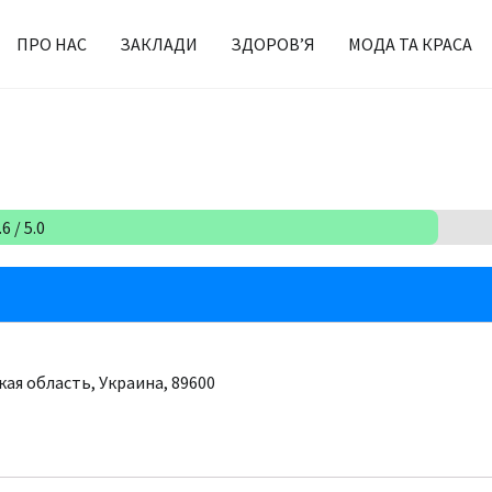
ПРО НАС
ЗАКЛАДИ
ЗДОРОВ’Я
МОДА ТА КРАСА
6 / 5.0
кая область, Украина, 89600