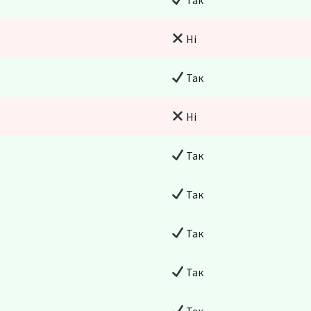
Ні
Так
Ні
Так
Так
Так
Так
Так