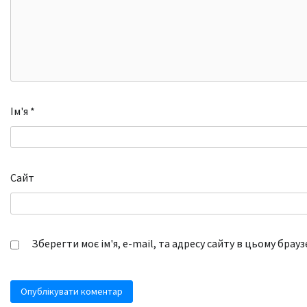
Ім'я
*
Сайт
Зберегти моє ім'я, e-mail, та адресу сайту в цьому брау