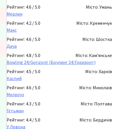
Рейтинг: 4.6 / 5.0
Місто: Умань
Мерлин
Рейтинг: 4.2 / 5.0
Місто: Кременчук
Макс
Рейтинг: 4.6 / 5.0
Місто: Шостка
Дача
Рейтинг: 4.8 / 5.0
Місто: Кам'янське
Bowling 24/Gorizont (Боулинг 24/Горизонт)
Рейтинг: 4.5 / 5.0
Місто: Харків
Каспий
Рейтинг: 4.6 / 5.0
Місто: Миколаїв
Мелроуз
Рейтинг: 4.3 / 5.0
Місто: Полтава
Гетьман
Рейтинг: 4.4 / 5.0
Місто: Бердичів
У Левона