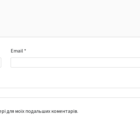
Email
*
зері для моїх подальших коментарів.