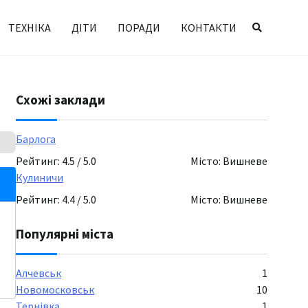
ТЕХНІКА
ДІТИ
ПОРАДИ
КОНТАКТИ
Схожі заклади
Барлога
Рейтинг: 4.5 / 5.0
Місто: Вишневе
Кулиничи
Рейтинг: 4.4 / 5.0
Місто: Вишневе
Популярні міста
Алчевськ
1
Новомосковськ
10
Тернівка
1