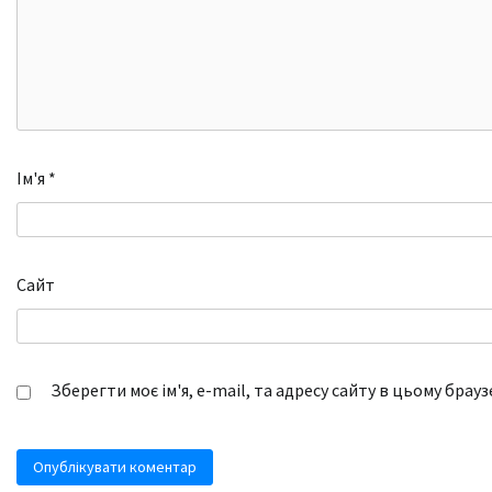
Ім'я
*
Сайт
Зберегти моє ім'я, e-mail, та адресу сайту в цьому брау