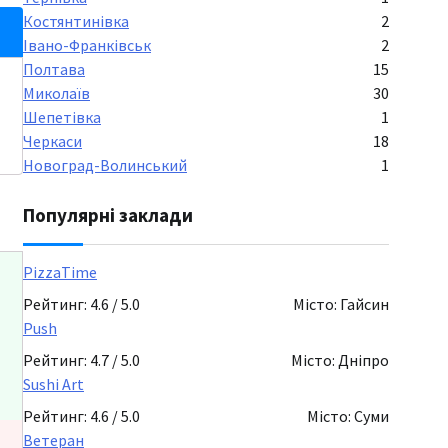
Костянтинівка
2
Івано-Франківськ
2
Полтава
15
Миколаїв
30
Шепетівка
1
Черкаси
18
Новоград-Волинський
1
Популярні заклади
PizzaTime
Рейтинг: 4.6 / 5.0
Місто: Гайсин
Push
Рейтинг: 4.7 / 5.0
Місто: Дніпро
Sushi Art
Рейтинг: 4.6 / 5.0
Місто: Суми
Ветеран