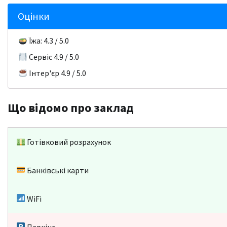
Оцінки
Їжа: 4.3 / 5.0
Сервіс 4.9 / 5.0
Інтер'єр 4.9 / 5.0
Що відомо про заклад
Готівковий розрахунок
Банківські карти
WiFi
Паркінг