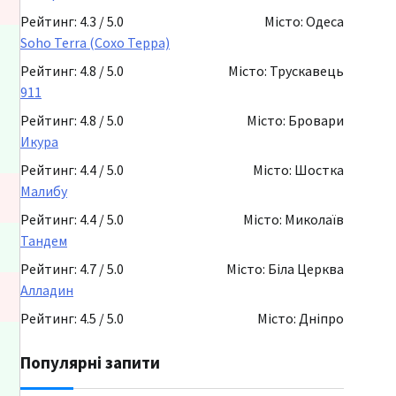
Рейтинг: 4.3 / 5.0
Місто: Одеса
Soho Terra (Сохо Терра)
Рейтинг: 4.8 / 5.0
Місто: Трускавець
911
Рейтинг: 4.8 / 5.0
Місто: Бровари
Икура
Рейтинг: 4.4 / 5.0
Місто: Шостка
Малибу
Рейтинг: 4.4 / 5.0
Місто: Миколаїв
Тандем
Рейтинг: 4.7 / 5.0
Місто: Біла Церква
Алладин
Рейтинг: 4.5 / 5.0
Місто: Дніпро
Популярні запити