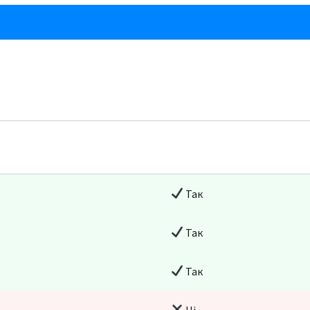
Так
Так
Так
Ні