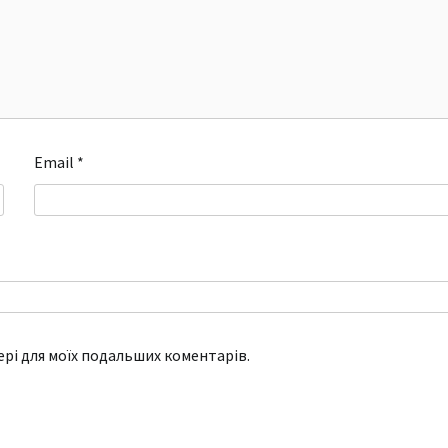
Email
*
зері для моїх подальших коментарів.