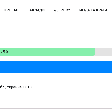
ПРО НАС
ЗАКЛАДИ
ЗДОРОВ’Я
МОДА ТА КРАСА
/ 5.0
бл., Украина, 08136