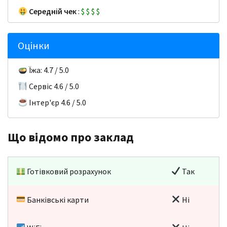
Середній чек
:
$
$
$
$
Оцінки
Їжа: 4.7 / 5.0
Сервіс 4.6 / 5.0
Інтер'єр 4.6 / 5.0
Що відомо про заклад
Готівковий розрахунок
Так
Банківські карти
Ні