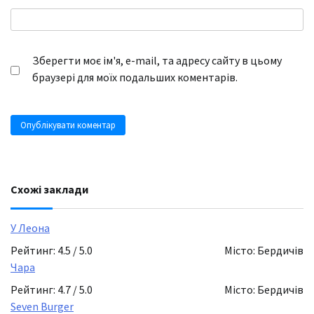
Зберегти моє ім'я, e-mail, та адресу сайту в цьому
браузері для моїх подальших коментарів.
Схожі заклади
У Леона
Рейтинг: 4.5 / 5.0
Місто: Бердичів
Чара
Рейтинг: 4.7 / 5.0
Місто: Бердичів
Seven Burger