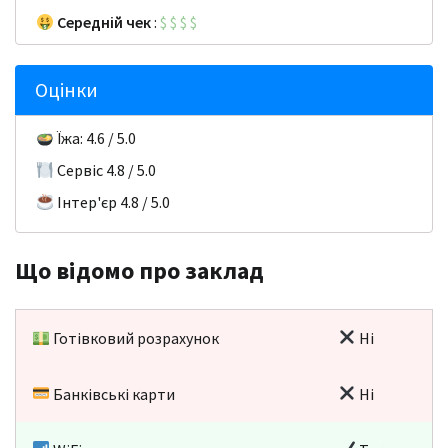
Середній чек
:
$
$
$
$
Оцінки
Їжа: 4.6 / 5.0
Сервіс 4.8 / 5.0
Інтер'єр 4.8 / 5.0
Що відомо про заклад
Готівковий розрахунок
Ні
Банківські карти
Ні