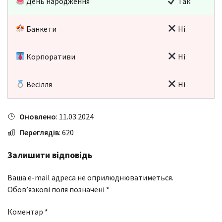
День народження
Так
Банкети
Ні
Корпоративи
Ні
Весілля
Ні
Оновлено
: 11.03.2024
Переглядів
: 620
Залишити відповідь
Ваша e-mail адреса не оприлюднюватиметься.
Обов’язкові поля позначені
*
Коментар
*