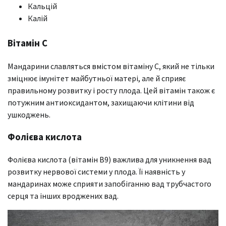
Кальцій
Калій
Вітамін C
Мандарини славляться вмістом вітаміну C, який не тільки
зміцнює імунітет майбутньої матері, але й сприяє
правильному розвитку і росту плода. Цей вітамін також є
потужним антиоксидантом, захищаючи клітини від
ушкоджень.
Фолієва кислота
Фолієва кислота (вітамін В9) важлива для уникнення вад
розвитку нервової системи у плода. Її наявність у
мандаринах може сприяти запобіганню вад трубчастого
серця та інших вроджених вад.