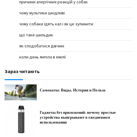
причини алергічних реакцій у собак
чому мультики шкідливі
чому собаки їдять кал і як це зупинити
що таке шильдик
як сподобатися дівчині
коли день янгола в емілії
Зараз читають
Самокаты: Виды, История и Польза
Гаджеты без приложений: почему простые
устройства выигрывают в ежедневном
использовании