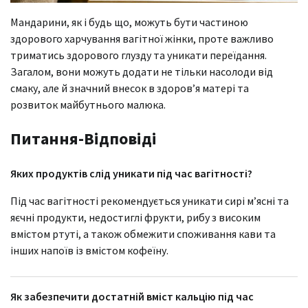
Мандарини, як і будь що, можуть бути частиною
здорового харчування вагітної жінки, проте важливо
триматись здорового глузду та уникати переїдання.
Загалом, вони можуть додати не тільки насолоди від
смаку, але й значний внесок в здоров’я матері та
розвиток майбутнього малюка.
Питання-Відповіді
Яких продуктів слід уникати під час вагітності?
Під час вагітності рекомендується уникати сирі м’ясні та
яєчні продукти, недостиглі фрукти, рибу з високим
вмістом ртуті, а також обмежити споживання кави та
інших напоїв із вмістом кофеїну.
Як забезпечити достатній вміст кальцію під час