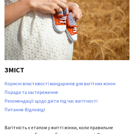
ЗМІСТ
Корисні властивості мандаринів для вагітних жінок
Поради та застереження
Рекомендації щодо дієти під час вагітності
Питання-Відповіді
Вагітність є етапом у житті жінки, коли правильне