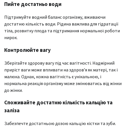
Пийте достатньо води
Підтримуйте водний баланс організму, вживаючи
достатню кількість води. Рідина важлива для гідратації
тіла, розвитку плода та підтримання нормальної роботи
нирок.
Контролюйте вагу
Зберігайте здорову вагу під час вагітності. Надмірний
приріст ваги може впливати на здоров’я як матері, так і
малюка. Однак, кожна вагітність є унікальною, і
нормальна реакція організму може змінюватись від жінки
до жінки.
Споживайте достатню кількість кальцію та
заліза
Забезпечте достатньою дозою кальцію кістки та зуби.