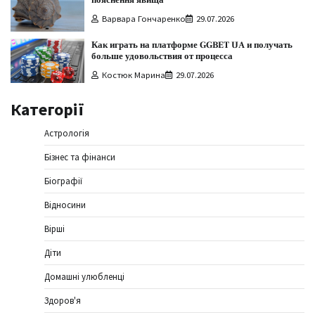
Варвара Гончаренко
29.07.2026
Как играть на платформе GGBET UA и получать
больше удовольствия от процесса
Костюк Марина
29.07.2026
Категорії
Астрологія
Бізнес та фінанси
Біографії
Відносини
Вірші
Діти
Домашні улюбленці
Здоров'я