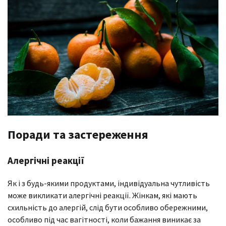
Поради та застереження
Алергічні реакції
Як і з будь-якими продуктами, індивідуальна чутливість
може викликати алергічні реакції. Жінкам, які мають
схильність до алергій, слід бути особливо обережними,
особливо під час вагітності, коли бажання виникає за