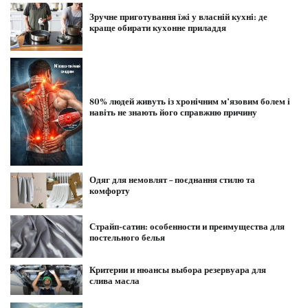
Зручне приготування їжі у власній кухні: де
краще обирати кухонне приладдя
80% людей живуть із хронічним м’язовим болем і
навіть не знають його справжню причину
Одяг для немовлят – поєднання стилю та
комфорту
Страйп-сатин: особенности и преимущества для
постельного белья
Критерии и нюансы выбора резервуара для
слива масла