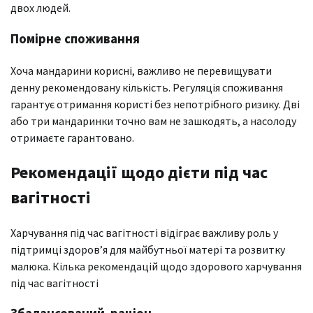
двох людей.
Помірне споживання
Хоча мандарини корисні, важливо не перевищувати
денну рекомендовану кількість. Регуляція споживання
гарантує отримання користі без непотрібного ризику. Дві
або три мандаринки точно вам не зашкодять, а насолоду
отримаєте гарантовано.
Рекомендації щодо дієти під час
вагітності
Харчування під час вагітності відіграє важливу роль у
підтримці здоров’я для майбутньої матері та розвитку
малюка. Кілька рекомендацій щодо здорового харчування
під час вагітності