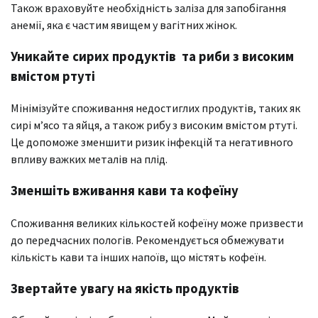
Також враховуйте необхідність заліза для запобігання
анемії, яка є частим явищем у вагітних жінок.
Уникайте сирих продуктів та риби з високим
вмістом ртуті
Мінімізуйте споживання недостиглих продуктів, таких як
сирі м’ясо та яйця, а також рибу з високим вмістом ртуті.
Це допоможе зменшити ризик інфекцій та негативного
впливу важких металів на плід.
Зменшіть вживання кави та кофеїну
Споживання великих кількостей кофеїну може призвести
до передчасних пологів. Рекомендується обмежувати
кількість кави та інших напоїв, що містять кофеїн.
Звертайте увагу на якість продуктів