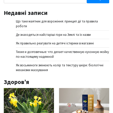
Недавні записи
Що таке маятник для ворожіння: принцип дії та правила
роботи
Де знаходяться найстаріші гори на Землі та їх назви
Як правильно реагувати на дитячі істерики в магазині
Тихие и долговечные: что делает качественную кухонную мойку
по-настоящему надежной
Як восьминоги змінюють колір та текстуру шкіри: біологічні
механізми маскування
Здоров’я