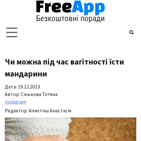
Перейти
до
вмісту
Чи можна під час вагітності їсти
мандарини
Дата: 19.12.2023
Автор:
Сінькова Тетяна
Instagram
Редактор:
Апихтіна Анастасія