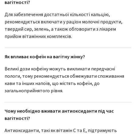
вагітності?
Для забезпечення достатньої кількості кальцію,
рекомендується включати у раціон молочні продукти,
твердий сир, зелень, а також обговорити з лікарем
прийом вітамінних комплексів.
Як впливає кофеїн на вагітну жінку?
Великі дози кофеїну можуть викликати передчасні
пологи, тому рекомендується обмежувати споживання
кави та інших напоїв, що містять кофеїн, до
загальноприйнятого рівня.
Чому необхідно вживати антиоксиданти під час
вагітності?
Антиоксиданти, такі як вітамін C та E, підтримують