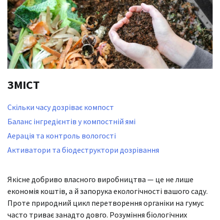
ЗМІСТ
Скільки часу дозріває компост
Баланс інгредієнтів у компостній ямі
Аерація та контроль вологості
Активатори та біодеструктори дозрівання
Якісне добриво власного виробництва — це не лише
економія коштів, а й запорука екологічності вашого саду.
Проте природний цикл перетворення органіки на гумус
часто триває занадто довго. Розуміння біологічних