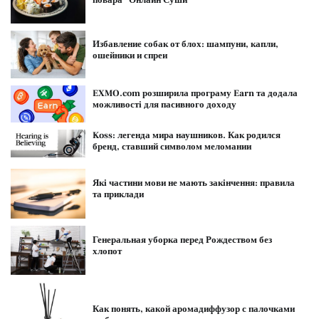
Избавление собак от блох: шампуни, капли,
ошейники и спреи
EXMO.com розширила програму Earn та додала
можливості для пасивного доходу
Koss: легенда мира наушников. Как родился
бренд, ставший символом меломании
Які частини мови не мають закінчення: правила
та приклади
Генеральная уборка перед Рождеством без
хлопот
Как понять, какой аромадиффузор с палочками