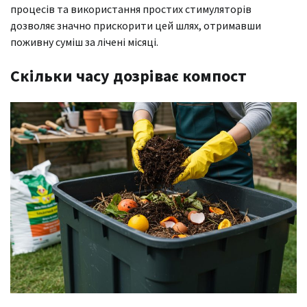
процесів та використання простих стимуляторів
дозволяє значно прискорити цей шлях, отримавши
поживну суміш за лічені місяці.
Скільки часу дозріває компост