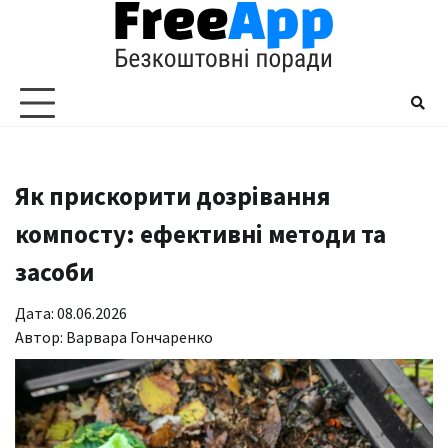
Перейти
до
вмісту
Як прискорити дозрівання
компосту: ефективні методи та
засоби
Дата: 08.06.2026
Автор:
Варвара Гончаренко