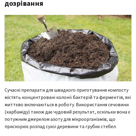
дозрівання
Сучасні препарати для швидкого приготування компосту
містять концентровані колонії бактерій та ферментів, які
миттєво включаються в роботу. Використання сечовини
(карбаміду) також дає чудовий результат, оскільки вона є
потужним джерелом азоту для мікроорганізмів, що
прискорює розпад сухої деревини та грубих стебел.