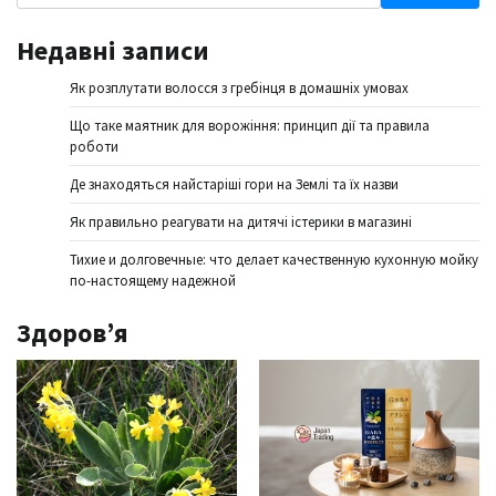
Недавні записи
Як розплутати волосся з гребінця в домашніх умовах
Що таке маятник для ворожіння: принцип дії та правила
роботи
Де знаходяться найстаріші гори на Землі та їх назви
Як правильно реагувати на дитячі істерики в магазині
Тихие и долговечные: что делает качественную кухонную мойку
по-настоящему надежной
Здоров’я