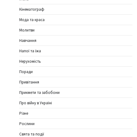
Кінематограф
Мода та краса
Молитви
Навчання
Напої та їжа
Нерухомість
Поради
Привітання
Прикмети та забобони
Про війну в Україні
Різне
Рослини
Свята та події