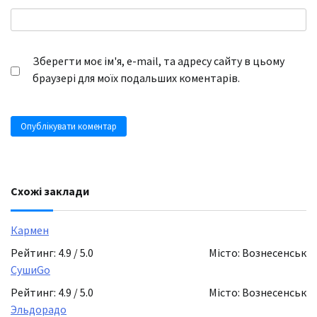
Зберегти моє ім'я, e-mail, та адресу сайту в цьому
браузері для моїх подальших коментарів.
Схожі заклади
Кармен
Рейтинг: 4.9 / 5.0
Місто: Вознесенськ
СушиGo
Рейтинг: 4.9 / 5.0
Місто: Вознесенськ
Эльдорадо