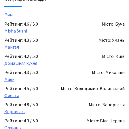
Рим
Рейтинг: 4.6 / 5.0
Місто: Буча
Misha Sushi
Рейтинг: 4.3 / 5.0
Місто: Умань
Мангал
Рейтинг: 4.2 / 5.0
Місто: Київ
Домашняя кухня
Рейтинг: 4.3 / 5.0
Місто: Миколаїв
Маяк
Рейтинг: 4.5 / 5.0
Місто: Володимир-Волинський
Фиеста
Рейтинг: 4.8 / 5.0
Місто: Запоріжжя
Вернисаж
Рейтинг: 4.3 / 5.0
Місто: Біла Церква
Орхидея