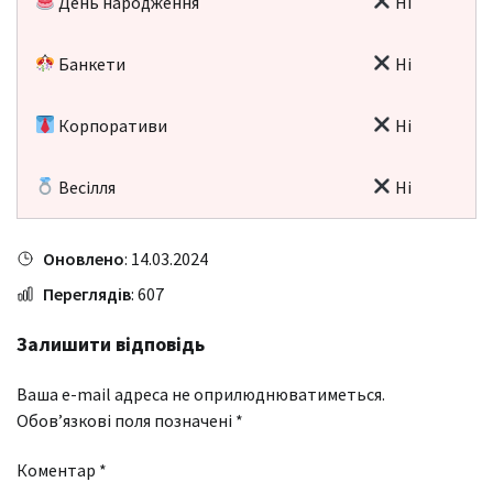
День народження
Ні
Банкети
Ні
Корпоративи
Ні
Весілля
Ні
Оновлено
: 14.03.2024
Переглядів
: 607
Залишити відповідь
Ваша e-mail адреса не оприлюднюватиметься.
Обов’язкові поля позначені
*
Коментар
*