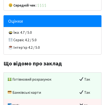
Середній чек
:
$
$
$
$
Оцінки
Їжа: 4.7 / 5.0
Сервіс 4.2 / 5.0
Інтер'єр 4.2 / 5.0
Що відомо про заклад
Готівковий розрахунок
Так
Банківські карти
Так