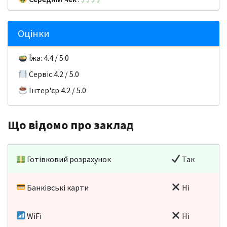
Оцінки
Їжа: 4.4 / 5.0
Сервіс 4.2 / 5.0
Інтер'єр 4.2 / 5.0
Що відомо про заклад
Готівковий розрахунок
Так
Банківські карти
Ні
WiFi
Ні