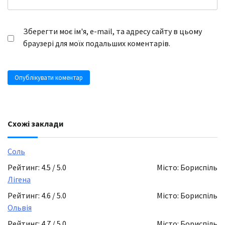
Зберегти моє ім'я, e-mail, та адресу сайту в цьому
браузері для моїх подальших коментарів.
Схожі заклади
Соль
Рейтинг: 4.5 / 5.0
Місто: Бориспіль
Лігена
Рейтинг: 4.6 / 5.0
Місто: Бориспіль
Ольвія
Рейтинг: 4.7 / 5.0
Місто: Бориспіль