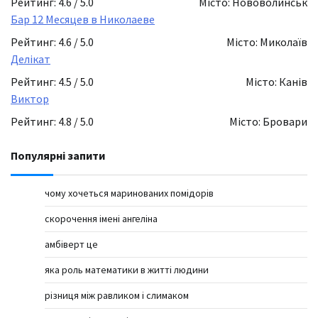
Рейтинг: 4.6 / 5.0
Місто: Нововолинськ
Бар 12 Месяцев в Николаеве
Рейтинг: 4.6 / 5.0
Місто: Миколаїв
Делікат
Рейтинг: 4.5 / 5.0
Місто: Канів
Виктор
Рейтинг: 4.8 / 5.0
Місто: Бровари
Популярні запити
чому хочеться маринованих помідорів
скорочення імені ангеліна
амбіверт це
яка роль математики в житті людини
різниця між равликом і слимаком