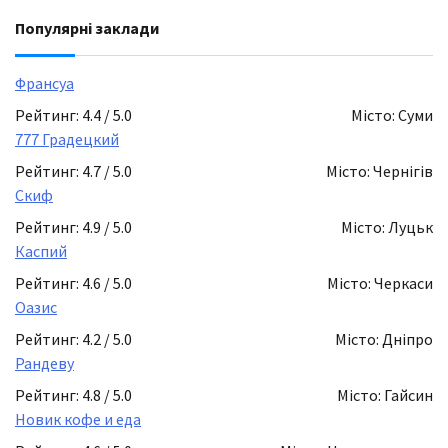
Популярні заклади
Франсуа
Рейтинг: 4.4 / 5.0
Місто: Суми
777 Градецкий
Рейтинг: 4.7 / 5.0
Місто: Чернігів
Скиф
Рейтинг: 4.9 / 5.0
Місто: Луцьк
Каспий
Рейтинг: 4.6 / 5.0
Місто: Черкаси
Оазис
Рейтинг: 4.2 / 5.0
Місто: Дніпро
Рандеву
Рейтинг: 4.8 / 5.0
Місто: Гайсин
Новик кофе и еда