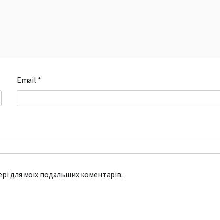
Email
*
зері для моїх подальших коментарів.