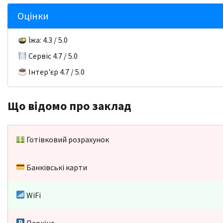
Оцінки
Їжа: 4.3 / 5.0
Сервіс 4.7 / 5.0
Інтер'єр 4.7 / 5.0
Що відомо про заклад
Готівковий розрахунок
Банківські карти
WiFi
Паркінг