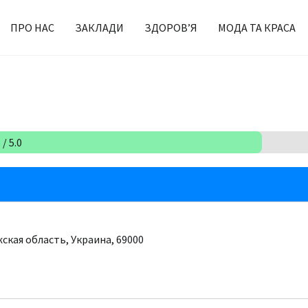
ПРО НАС
ЗАКЛАДИ
ЗДОРОВ’Я
МОДА ТА КРАСА
/ 5.0
ская область, Украина, 69000