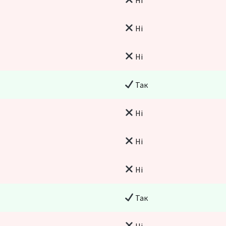
Ні
Ні
Так
Ні
Ні
Ні
Так
Ні