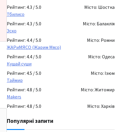
Рейтинг: 4.3 / 5.0
Місто: Шостка
Тбилисо
Рейтинг: 4.3 / 5.0
Місто: Балаклія
Эско
Рейтинг: 4.4 / 5.0
Місто: Ромни
ЖАРиМЯСО (Жарим Мясо)
Рейтинг: 4.4 / 5.0
Місто: Одеса
Кушай суши
Рейтинг: 4.5 / 5.0
Місто: Ізюм
Таймир
Рейтинг: 4.8 / 5.0
Місто: Житомир
Makers
Рейтинг: 4.8 / 5.0
Місто: Харків
Популярні запити