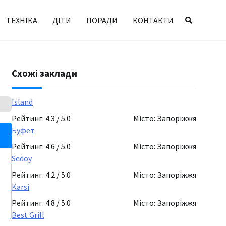
ТЕХНІКА
ДІТИ
ПОРАДИ
КОНТАКТИ
Схожі заклади
Island
Рейтинг: 4.3 / 5.0
Місто: Запоріжжя
Буфет
Рейтинг: 4.6 / 5.0
Місто: Запоріжжя
Sedoy
Рейтинг: 4.2 / 5.0
Місто: Запоріжжя
Karsi
Рейтинг: 4.8 / 5.0
Місто: Запоріжжя
Best Grill