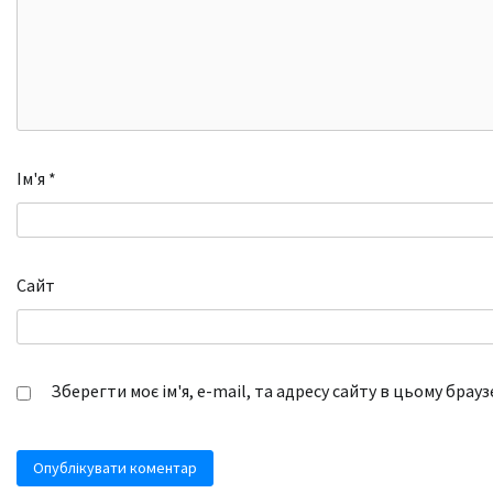
Ім'я
*
Сайт
Зберегти моє ім'я, e-mail, та адресу сайту в цьому брау