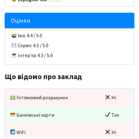
Оцінки
Їжа: 4.4 / 5.0
Сервіс 4.3 / 5.0
Інтер'єр 4.3 / 5.0
Що відомо про заклад
Готівковий розрахунок
Ні
Банківські карти
Так
WiFi
Ні