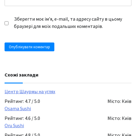
Зберегти моє ім'я, e-mail, та адресу сайту в цьому
браузері для моїх подальших коментарів.
Схожі заклади
Центр Шаурмы на углях
Рейтинг: 4.7 / 5.0
Місто: Київ
Osama Sushi
Рейтинг: 4.6 / 5.0
Місто: Київ
Oru Sushi
Рейтинг: 4.8 / 5.0
Місто: Київ