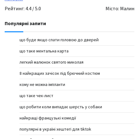
Рейтинг: 4.4 / 5.0
Місто: Малин
Популярні запити
що буде якщо спати головою до дверей
що таке ментальна карта
легкий малюнок святого миколая
8 найкращих зачісок під брючний костюм
кому не можна імпланти
що таке чек-лист
що робити коли випадає шерсть у собаки
найкращі французькі комедії
популярні в україні хештегі для tiktok