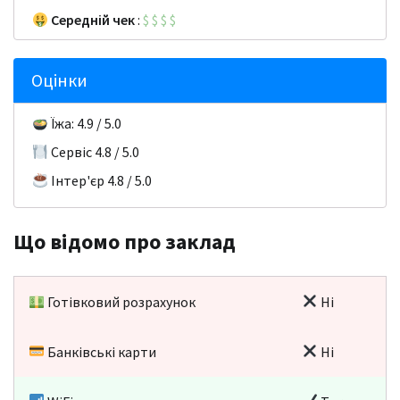
Середній чек
:
$
$
$
$
Оцінки
Їжа: 4.9 / 5.0
Сервіс 4.8 / 5.0
Інтер'єр 4.8 / 5.0
Що відомо про заклад
Готівковий розрахунок
Ні
Банківські карти
Ні