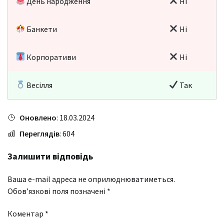
День народження
Ні
Банкети
Ні
Корпоративи
Ні
Весілля
Так
Оновлено
: 18.03.2024
Переглядів
: 604
Залишити відповідь
Ваша e-mail адреса не оприлюднюватиметься.
Обов’язкові поля позначені
*
Коментар
*