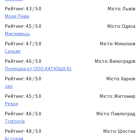
Рейтинг: 4.3 / 5.0
Місто: Львів
Море Пива
Рейтинг: 4.5 / 5.0
Місто: Одеса
Мисливець
Рейтинг: 4.7 / 5.0
Місто: Миколаїв
Сальве
Рейтинг: 4.6 / 5.0
Місто: Виноградів
Полюшка от ООО КАТЮША 91
Рейтинг: 4.6 / 5.0
Місто: Харків
Jan
Рейтинг: 4.5 / 5.0
Місто: Житомир
Резон
Рейтинг: 4.6 / 5.0
Місто: Павлоград
Trattoria
Рейтинг: 4.8 / 5.0
Місто: Шостка
Астория