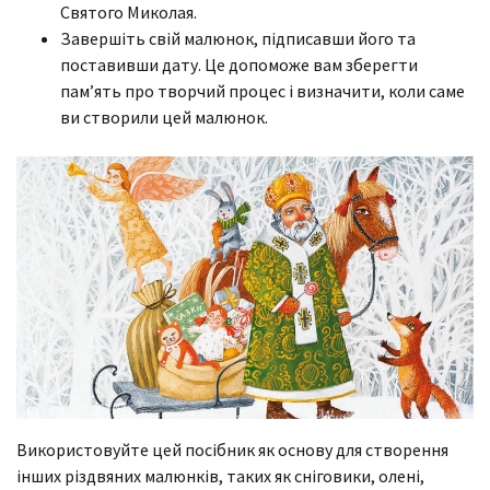
Святого Миколая.
Завершіть свій малюнок, підписавши його та
поставивши дату. Це допоможе вам зберегти
пам’ять про творчий процес і визначити, коли саме
ви створили цей малюнок.
Використовуйте цей посібник як основу для створення
інших різдвяних малюнків, таких як сніговики, олені,