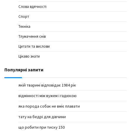
Слова вдячності
Спорт
Техніка
Тлумачення снів
Цитати та вислови
Цікаво знати
Популярні запити
якій тварині відповідає 1984 рік
відмінності між вужем і гадюкою
яка порода собак не вміє плавати
тату на бедрі для дівчини
що робити при тиску 150