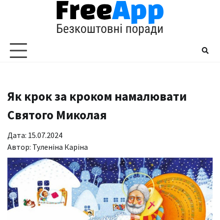
Перейти
до
вмісту
Як крок за кроком намалювати
Святого Миколая
Дата: 15.07.2024
Автор:
Туленіна Каріна