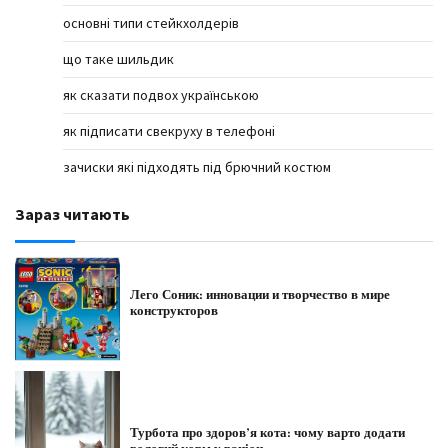
основні типи стейкхолдерів
що таке шильдик
як сказати подвох українською
як підписати свекруху в телефоні
зачиски які підходять під брючний костюм
Зараз читають
Лего Соник: инновации и творчество в мире
конструкторов
Турбота про здоров’я кота: чому варто додати