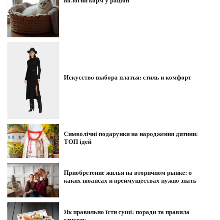
вологий корм у раціон
Искусство выбора платья: стиль и комфорт
Символічні подарунки на народження дитини:
ТОП ідей
Приобретение жилья на вторичном рынке: о
каких нюансах и преимуществах нужно знать
Як правильно їсти суші: поради та правила
етикету