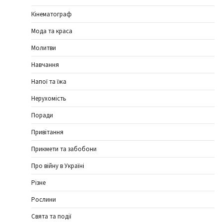
Кінематограф
Мода та краса
Молитви
Навчання
Напої та їжа
Нерухомість
Поради
Привітання
Прикмети та забобони
Про війну в Україні
Різне
Рослини
Свята та події