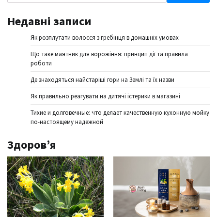
Недавні записи
Як розплутати волосся з гребінця в домашніх умовах
Що таке маятник для ворожіння: принцип дії та правила
роботи
Де знаходяться найстаріші гори на Землі та їх назви
Як правильно реагувати на дитячі істерики в магазині
Тихие и долговечные: что делает качественную кухонную мойку
по-настоящему надежной
Здоров’я