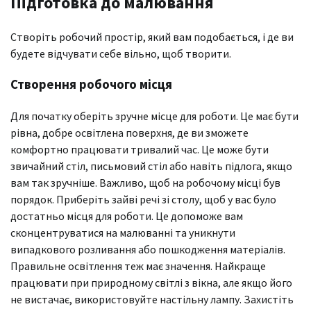
Підготовка до малювання
Створіть робочий простір, який вам подобається, і де ви
будете відчувати себе вільно, щоб творити.
Створення робочого місця
Для початку оберіть зручне місце для роботи. Це має бути
рівна, добре освітлена поверхня, де ви зможете
комфортно працювати тривалий час. Це може бути
звичайний стіл, письмовий стіл або навіть підлога, якщо
вам так зручніше. Важливо, щоб на робочому місці був
порядок. Приберіть зайві речі зі столу, щоб у вас було
достатньо місця для роботи. Це допоможе вам
сконцентруватися на малюванні та уникнути
випадкового розливання або пошкодження матеріалів.
Правильне освітлення теж має значення. Найкраще
працювати при природному світлі з вікна, але якщо його
не вистачає, використовуйте настільну лампу. Захистіть