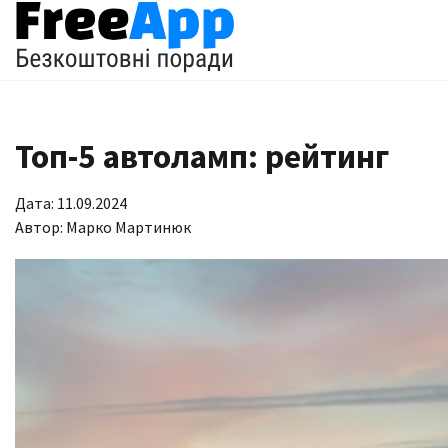
Перейти
до
вмісту
Топ-5 автоламп: рейтинг
Дата: 11.09.2024
Автор:
Марко Мартинюк