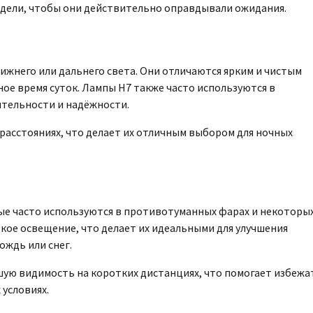
дели, чтобы они действительно оправдывали ожидания.
жнего или дальнего света. Они отличаются ярким и чистым
ное время суток. Лампы H7 также часто используются в
ительности и надёжности.
расстояниях, что делает их отличным выбором для ночных
ые часто используются в противотуманных фарах и некоторы
кое освещение, что делает их идеальными для улучшения
ождь или снег.
ую видимость на коротких дистанциях, что помогает избежа
 условиях.