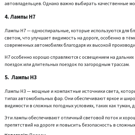
автовладельцев. Однако важно выбирать качественные мо
4.
Лампы H7
Лампы H7 — односпиральные, которые используются для бли
светом, что улучшает видимость на дороге, особенно в тём
современных автомобилях благодаря их высокой производ
H7 особенно хорошо справляются с освещением на дальних 
поездок или длительных поездок по загородным трассам.
5.
Лампы H3
Лампы H3 — мощные и компактные источники света, котор
типах автомобильных фар. Они обеспечивают яркое и широ
видимости в сложных погодных условиях, таких как туман, д
Эти лампы обеспечивают отличный световой поток и хорош
препятствий на дороге и повысить безопасность в сложных