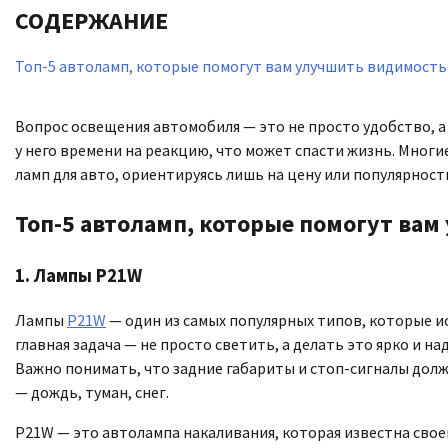
СОДЕРЖАНИЕ
Топ-5 автоламп, которые помогут вам улучшить видимость
Вопрос освещения автомобиля — это не просто удобство, а
у него времени на реакцию, что может спасти жизнь. Мн
ламп для авто, ориентируясь лишь на цену или популярност
Топ-5 автоламп, которые помогут вам
1.
Лампы P21W
Лампы
P21W
— один из самых популярных типов, которые ис
главная задача — не просто светить, а делать это ярко и 
Важно понимать, что задние габариты и стоп-сигналы долж
— дождь, туман, снег.
P21W — это автолампа накаливания, которая известна сво