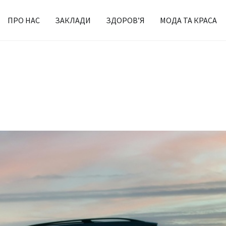
ПРО НАС
ЗАКЛАДИ
ЗДОРОВ’Я
МОДА ТА КРАСА