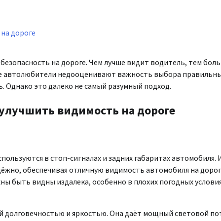
 на дороге
 безопасность на дороге. Чем лучше видит водитель, тем бол
огие автолюбители недооценивают важность выбора правильн
ь. Однако это далеко не самый разумный подход.
 улучшить видимость на дороге
пользуются в стоп-сигналах и задних габаритах автомобиля. 
надёжно, обеспечивая отличную видимость автомобиля на дорог
ны быть видны издалека, особенно в плохих погодных услови
ей долговечностью и яркостью. Она даёт мощный световой по