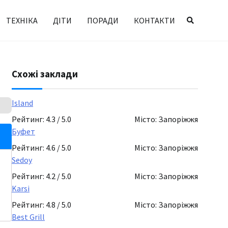
ТЕХНІКА
ДІТИ
ПОРАДИ
КОНТАКТИ
Схожі заклади
Island
Рейтинг: 4.3 / 5.0
Місто: Запоріжжя
Буфет
Рейтинг: 4.6 / 5.0
Місто: Запоріжжя
Sedoy
Рейтинг: 4.2 / 5.0
Місто: Запоріжжя
Karsi
Рейтинг: 4.8 / 5.0
Місто: Запоріжжя
Best Grill