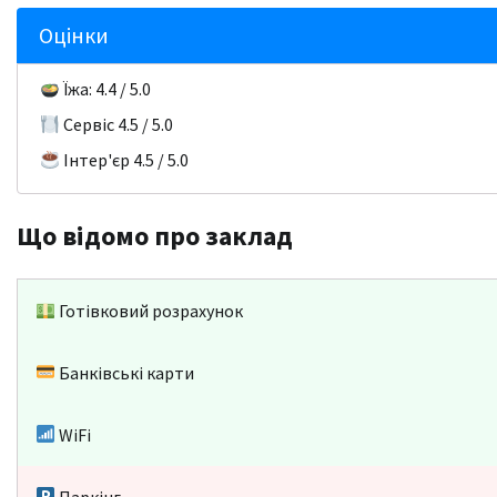
Оцінки
Їжа: 4.4 / 5.0
Сервіс 4.5 / 5.0
Інтер'єр 4.5 / 5.0
Що відомо про заклад
Готівковий розрахунок
Банківські карти
WiFi
Паркінг