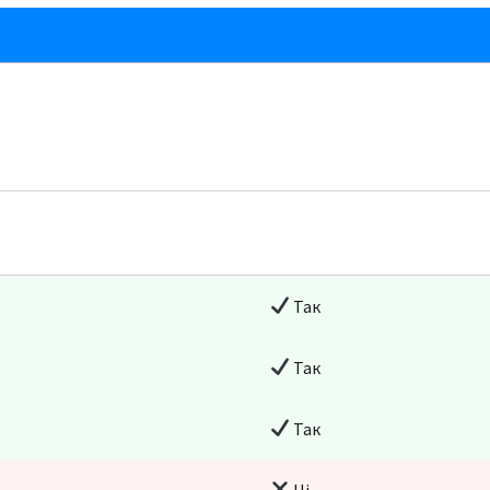
Так
Так
Так
Ні