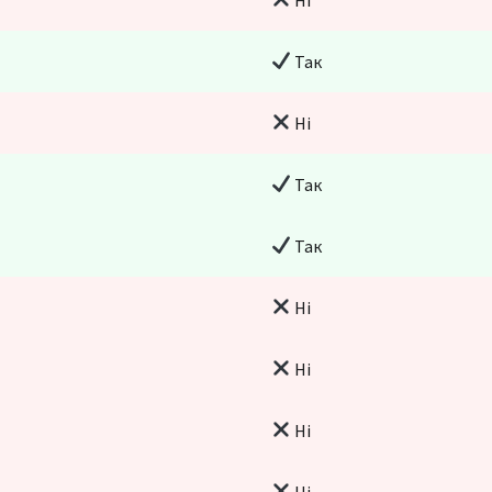
Так
Ні
Так
Так
Ні
Ні
Ні
Ні