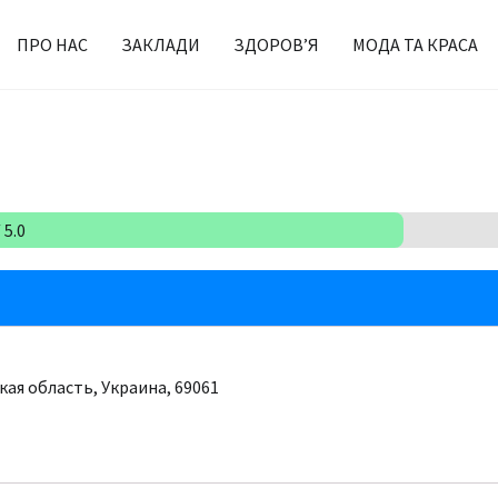
ПРО НАС
ЗАКЛАДИ
ЗДОРОВ’Я
МОДА ТА КРАСА
 5.0
кая область, Украина, 69061