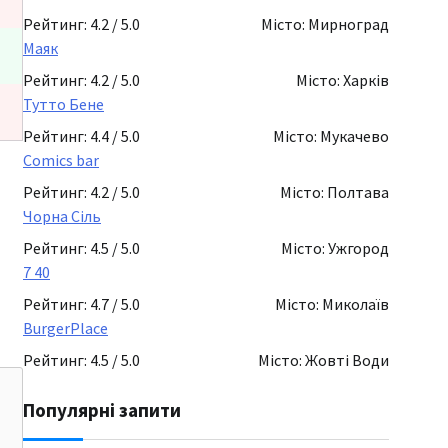
Рейтинг: 4.2 / 5.0
Місто: Мирноград
Маяк
Рейтинг: 4.2 / 5.0
Місто: Харків
Тутто Бене
Рейтинг: 4.4 / 5.0
Місто: Мукачево
Comics bar
Рейтинг: 4.2 / 5.0
Місто: Полтава
Чорна Сіль
Рейтинг: 4.5 / 5.0
Місто: Ужгород
7 40
Рейтинг: 4.7 / 5.0
Місто: Миколаїв
BurgerPlace
Рейтинг: 4.5 / 5.0
Місто: Жовті Води
Популярні запити