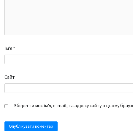
Ім'я
*
Сайт
Зберегти моє ім'я, e-mail, та адресу сайту в цьому брау