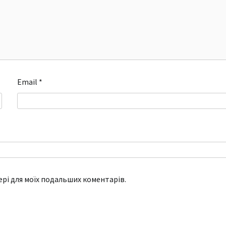
Email
*
зері для моїх подальших коментарів.