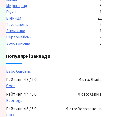
Мирноград
3
Глухів
1
Вінниця
22
Трускавець
5
Знам'янка
1
Первомайськ
2
Золотоноша
5
Популярні заклади
Babo Gardens
Рейтинг: 4.7 / 5.0
Місто: Львів
Ямал
Рейтинг: 4.4 / 5.0
Місто: Харків
Beerloga
Рейтинг: 4.5 / 5.0
Місто: Золотоноша
PRO