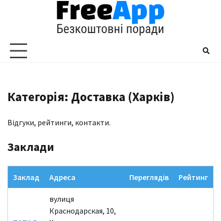
Перейти
до
вмісту
Категорія: Доставка (Харків)
Відгуки, рейтинги, контакти.
Заклади
Заклад
Адреса
Переглядів
Рейтинг
вулиця
Краснодарская, 10,