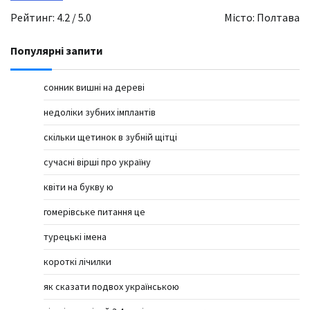
Рейтинг: 4.2 / 5.0
Місто: Полтава
Популярні запити
сонник вишні на дереві
недоліки зубних імплантів
скільки щетинок в зубній щітці
сучасні вірші про україну
квіти на букву ю
гомерівське питання це
турецькі імена
короткі лічилки
як сказати подвох українською