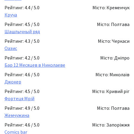
Рейтинг: 4.4 / 5.0
Місто: Кременчук
Круча
Рейтинг: 4.5 / 5.0
Місто: Полтава
Шашлычный ряд
Рейтинг: 4.3 / 5.0
Місто: Черкаси
Оазис
Рейтинг: 4.2 / 5.0
Місто: Дніпро
Бар 12 Месяцев в Николаеве
Рейтинг: 4.6 / 5.0
Місто: Миколаїв
Джокер
Рейтинг: 4.5 / 5.0
Місто: Кривий ріг
Фортеця Мрій
Рейтинг: 4.9 / 5.0
Місто: Полтава
Жемчужина
Рейтинг: 4.6 / 5.0
Місто: Запоріжжя
Comics bar