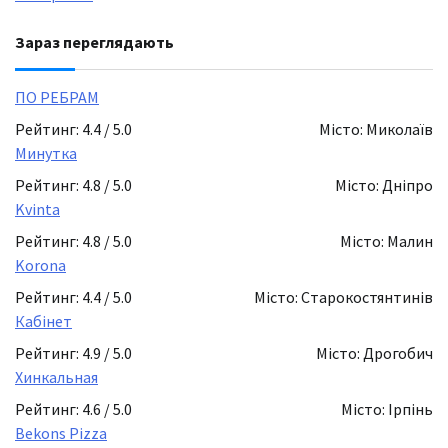
Зараз переглядають
ПО РЕБРАМ
Рейтинг: 4.4 / 5.0
Місто: Миколаїв
Минутка
Рейтинг: 4.8 / 5.0
Місто: Дніпро
Kvinta
Рейтинг: 4.8 / 5.0
Місто: Малин
Korona
Рейтинг: 4.4 / 5.0
Місто: Старокостянтинів
Кабінет
Рейтинг: 4.9 / 5.0
Місто: Дрогобич
Хинкальная
Рейтинг: 4.6 / 5.0
Місто: Ірпінь
Bekons Pizza