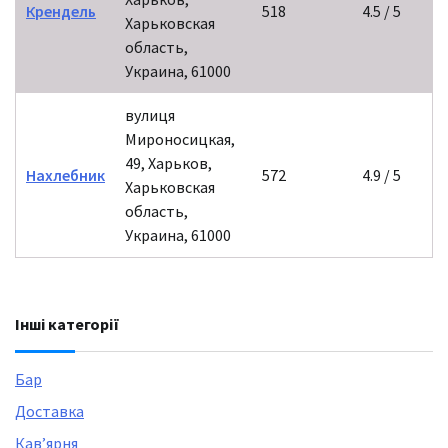
Крендель
518
4.5 / 5
Харьковская
область,
Украина, 61000
вулиця
Мироносицкая,
49, Харьков,
Нахлебник
572
4.9 / 5
Харьковская
область,
Украина, 61000
Інші категорії
Бар
Доставка
Кавʼярня