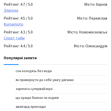
Рейтинг: 4.7 / 5.0
Місто: Харків
Злагода
Рейтинг: 4.5 / 5.0
Місто: Переяслав
Kumamoto
Рейтинг: 4.3 / 5.0
Місто: Новомосковськ
Спорт тайм
Рейтинг: 4.4 / 5.0
Місто: Олександрія
Популярні запити
сон колодязь без води
як привернути до себе увагу дівчини
зарплата супервайзера
що краще балкон чи лоджія
авангард приклади