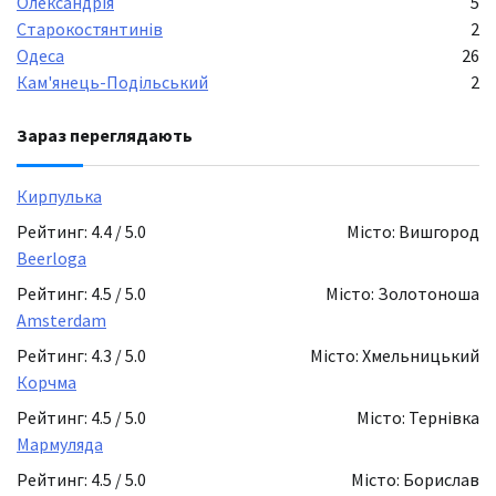
Олександрія
5
Старокостянтинів
2
Одеса
26
Кам'янець-Подільський
2
Зараз переглядають
Кирпулька
Рейтинг: 4.4 / 5.0
Місто: Вишгород
Beerloga
Рейтинг: 4.5 / 5.0
Місто: Золотоноша
Amsterdam
Рейтинг: 4.3 / 5.0
Місто: Хмельницький
Корчма
Рейтинг: 4.5 / 5.0
Місто: Тернівка
Мармуляда
Рейтинг: 4.5 / 5.0
Місто: Борислав