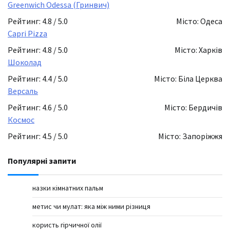
Greenwich Odessa (Гринвич)
Рейтинг: 4.8 / 5.0
Місто: Одеса
Capri Pizza
Рейтинг: 4.8 / 5.0
Місто: Харків
Шоколад
Рейтинг: 4.4 / 5.0
Місто: Біла Церква
Версаль
Рейтинг: 4.6 / 5.0
Місто: Бердичів
Космос
Рейтинг: 4.5 / 5.0
Місто: Запоріжжя
Популярні запити
назки кімнатних пальм
метис чи мулат: яка між ними різниця
користь гірчичної олії