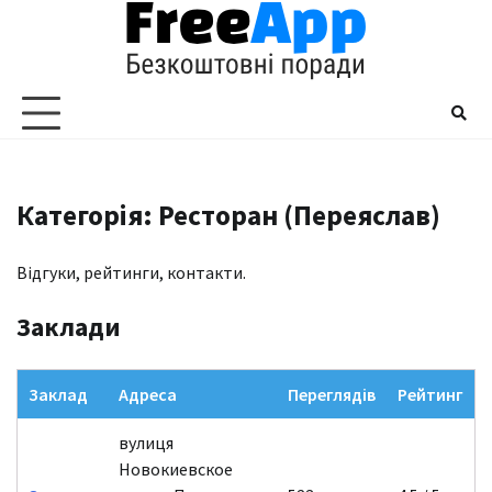
Перейти
до
вмісту
Категорія: Ресторан (Переяслав)
Відгуки, рейтинги, контакти.
Заклади
Заклад
Адреса
Переглядів
Рейтинг
вулиця
Новокиевское