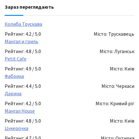
Зараз переглядають
Колиба Трускава
Рейтинг: 4.2 / 5.0
Місто: Трускавець
Мангал и гриль
Рейтинг: 4.8 / 5.0
Місто: Луганськ
Petit Cafe
Рейтинг: 4.9 / 5.0
Місто: Київ
Фабрика
Рейтинг: 4.4 / 5.0
Місто: Черкаси
Дарина
Рейтинг: 4.2 / 5.0
Місто: Кривий ріг
Мангал House
Рейтинг: 4.8 / 5.0
Місто: Київ
Цукерочка
Рейтинг: 4.7 / 5.0
Місто: Охтирка