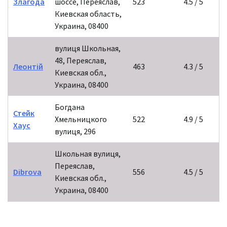
Злагода
шоссе, Переяслав,
523
4.5 / 5
Киевская область,
Украина, 08400
вулиця Школьная,
48, Переяслав,
Леонтій
463
4.3 / 5
Киевская обл.,
Украина, 08400
Богдана
Стейк
Хмельницкого
522
4.9 / 5
Хаус
вулиця, 296
Школьная вулиця,
Переяслав,
Dibrova
556
4.5 / 5
Киевская обл.,
Украина, 08400