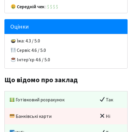
Середній чек
:
$
$
$
$
Оцінки
Їжа: 4.3 / 5.0
Сервіс 4.6 / 5.0
Інтер'єр 4.6 / 5.0
Що відомо про заклад
Готівковий розрахунок
Так
Банківські карти
Ні