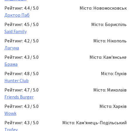
Рейтинг: 4.4 / 5.0
Місто: Новомосковськ
Доктор Паб
Рейтинг: 4.5 / 5.0
Місто: Бориспіль
Said Family
Рейтинг: 4.2 / 5.0
Місто: Нікополь
Лагуна
Рейтинг: 4.3 / 5.0
Місто: Кам'янське
Брама
Рейтинг: 4.8 / 5.0
Місто: Глухів
Hunter Club
Рейтинг: 4.7 / 5.0
Місто: Миколаїв
Friends Burger
Рейтинг: 4.3 / 5.0
Місто: Харків
Wowk
Рейтинг: 4.3 / 5.0
Місто: Кам'янець-Подільський
Trofey