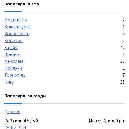
Популярні міста
Марганець
2
Крюківщина
1
Коростишів
4
Конотоп
6
Харків
42
Яремче
1
Миколаїв
30
Прилуки
2
Тернопіль
7
Київ
35
Популярні заклади
Джокер
Рейтинг: 4.5 / 5.0
Місто: Кривий ріг
СУШИ ВЕЙ