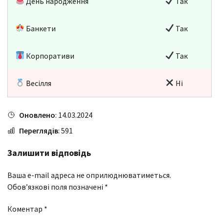
День народження
Так
Банкети
Так
Корпоративи
Так
Весілля
Ні
Оновлено
: 14.03.2024
Переглядів
: 591
Залишити відповідь
Ваша e-mail адреса не оприлюднюватиметься.
Обов’язкові поля позначені
*
Коментар
*