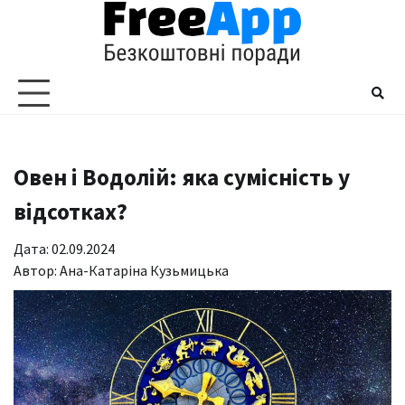
Перейти
до
вмісту
Овен і Водолій: яка сумісність у
відсотках?
Дата: 02.09.2024
Автор:
Ана-Катаріна Кузьмицька