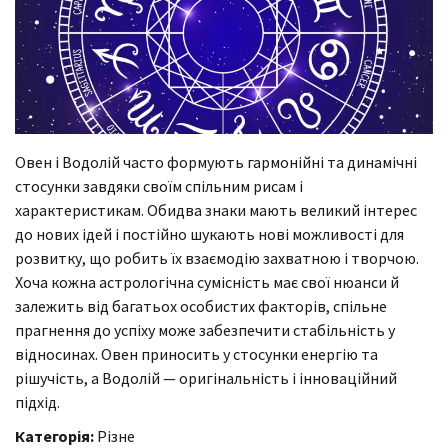
Овен і Водолій часто формують гармонійні та динамічні
стосунки завдяки своїм спільним рисам і
характеристикам. Обидва знаки мають великий інтерес
до нових ідей і постійно шукають нові можливості для
розвитку, що робить їх взаємодію захватною і творчою.
Хоча кожна астрологічна сумісність має свої нюанси й
залежить від багатьох особистих факторів, спільне
прагнення до успіху може забезпечити стабільність у
відносинах. Овен приносить у стосунки енергію та
рішучість, а Водолій — оригінальність і інноваційний
підхід.
Категорія:
Різне