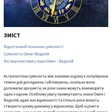
ЗМІСТ
Відсотковий показник сумісності
Сумісність Овна і Водолія
Які перспективи у пари Овен – Водолій
Астрологічна сумісність між знаками зодіаку є популярною
темою для досліджень і обговорень, оскільки вона
допомагає зрозуміти, як різні знаки можуть взаємодіяти
один з одним. Особливу увагу привертають знаки Овен і
Водолій, адже їхні відмінності та спільні риси можуть
створити цікаву динаміку у відносинах. Щоб оцінити