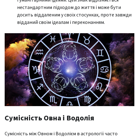
нестандартним підходом до життя і може бути
досить віддаленим у своїх стосунках, проте завжди
відданий своїм ідеалам і переконанням.
Сумісність Овна і Водолія
Сумісність між Овном і Водолієм в астрології часто