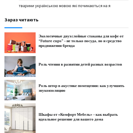
тварини українською мовою які починаються на я
Зараз читають
Экологичные двухслойные стаканы для кофе от
“Future cups” – не только посуда, но и средство
продвижения бренда
Роль чтения в развитии детей разных возрастов
Роль штор в акустике помещения: как улучшить
звукоизоляцию
Шкафы от «Комфорт Мебель» – как выбрать
идеальное решение для вашего дома