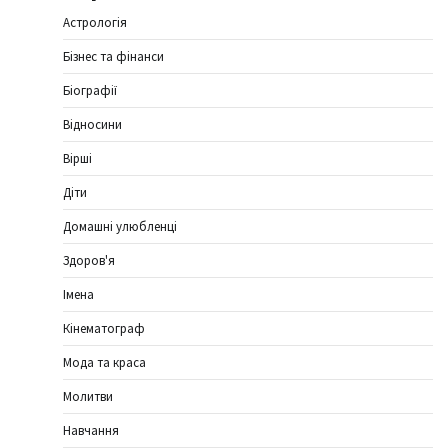
Астрологія
Бізнес та фінанси
Біографії
Відносини
Вірші
Діти
Домашні улюбленці
Здоров'я
Імена
Кінематограф
Мода та краса
Молитви
Навчання