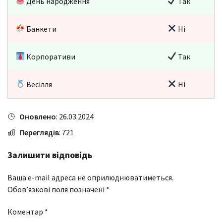
День народження
Так
Банкети
Ні
Корпоративи
Так
Весілля
Ні
Оновлено
: 26.03.2024
Переглядів
: 721
Залишити відповідь
Ваша e-mail адреса не оприлюднюватиметься.
Обов’язкові поля позначені
*
Коментар
*