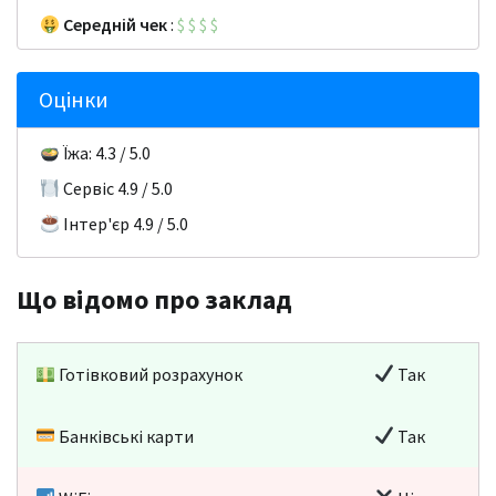
Середній чек
:
$
$
$
$
Оцінки
Їжа: 4.3 / 5.0
Сервіс 4.9 / 5.0
Інтер'єр 4.9 / 5.0
Що відомо про заклад
Готівковий розрахунок
Так
Банківські карти
Так