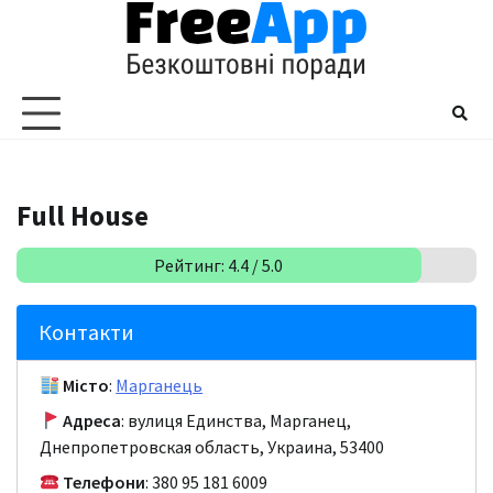
Перейти
до
вмісту
Full House
Рейтинг: 4.4 / 5.0
Контакти
Місто
:
Марганець
Адреса
: вулиця Единства, Марганец,
Днепропетровская область, Украина, 53400
Телефони
: 380 95 181 6009